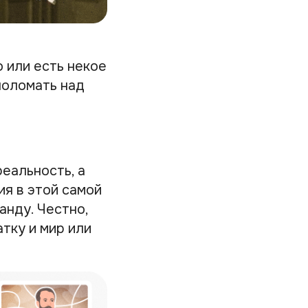
 или есть некое
поломать над
еальность, а
я в этой самой
анду. Честно,
тку и мир или