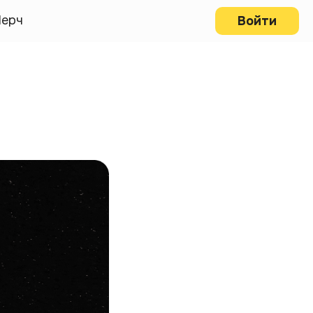
ерч
Войти