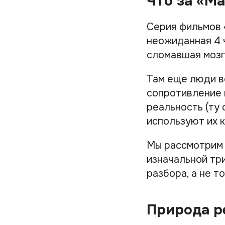
Что за «Ма
Серия фильмов 
неожиданная 4 
сломавшая мозг
Там еще люди в
сопротивление 
реальность (ту 
используют их к
Мы рассмотрим 
изначальной тр
разбора, а не т
Природа р