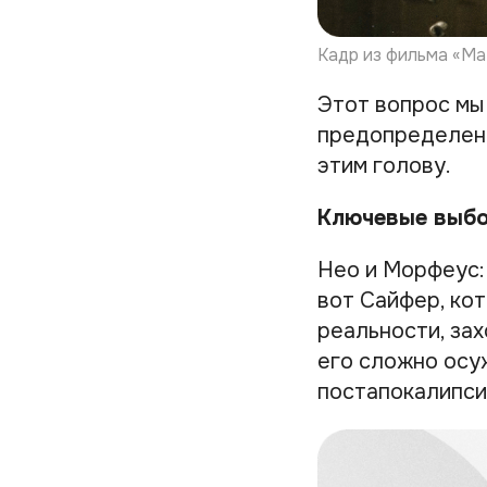
Кадр из фильма «Ма
Этот вопрос мы
предопределени
этим голову.
Ключевые выбо
Нео и Морфеус: 
вот Сайфер, ко
реальности, зах
его сложно осу
постапокалипси