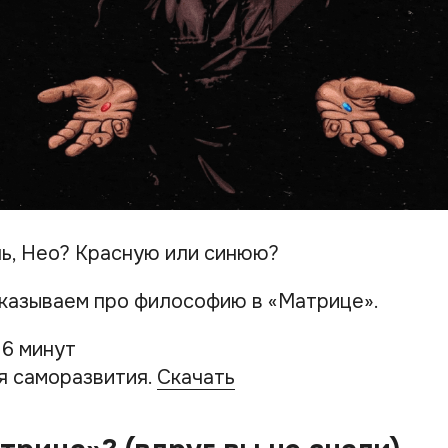
ь, Нео? Красную или синюю?
сказываем про философию в «Матрице».
 6 минут
я саморазвития.
Скачать