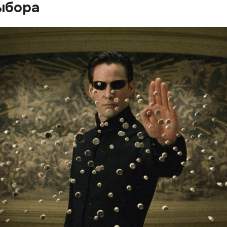
ыбора