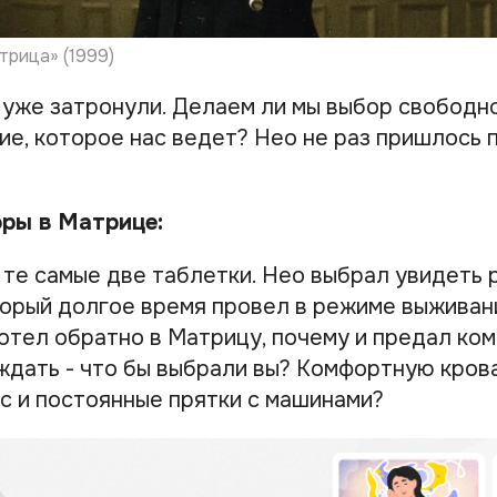
трица» (1999)
 уже затронули. Делаем ли мы выбор свободно
е, которое нас ведет? Нео не раз пришлось 
ры в Матрице:
те самые две таблетки. Нео выбрал увидеть р
торый долгое время провел в режиме выживани
отел обратно в Матрицу, почему и предал ком
ждать - что бы выбрали вы? Комфортную крова
с и постоянные прятки с машинами?