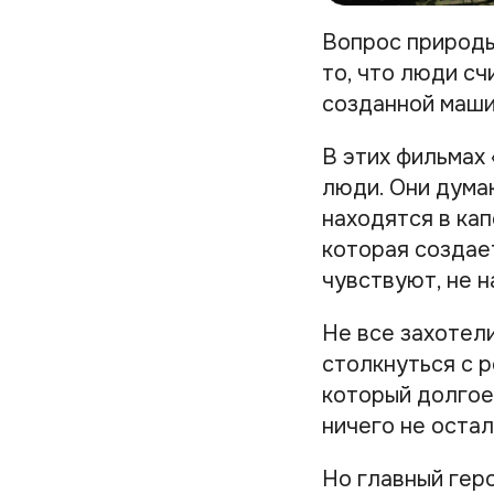
Вопрос природы
то, что люди с
созданной маши
В этих фильмах
люди. Они думаю
находятся в кап
которая создает
чувствуют, не 
Не все захотели
столкнуться с 
который долгое
ничего не остал
Но главный геро