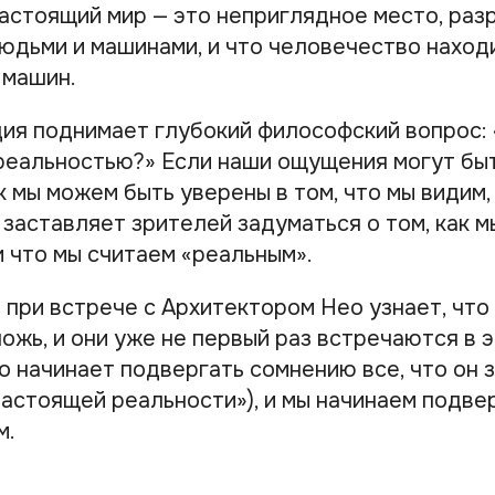
настоящий мир — это неприглядное место, ра
юдьми и машинами, и что человечество наход
 машин.
ция поднимает глубокий философский вопрос: 
реальностью?» Если наши ощущения могут быт
к мы можем быть уверены в том, что мы видим
 заставляет зрителей задуматься о том, как 
и что мы считаем «реальным».
 при встрече с Архитектором Нео узнает, что
ожь, и они уже не первый раз встречаются в э
 начинает подвергать сомнению все, что он з
«настоящей реальности»), и мы начинаем подв
м.