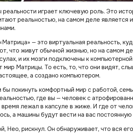
 реальности играет ключевую роль. Это истор
читают реальностью, на самом деле является 
нами.
 «Матрица» — это виртуальная реальность, ку
т, что живут обычной жизнью, но на самом де
сулах, и их мозги подключены к компьютерной
 мир Матрицы. То есть, то, что они видят, слы
настоящее, а создано компьютером.
 бы покинуть комфортный мир с работой, семь
реальностью, где вы — человек с атрофирован
 время лежал в капсуле в жиже. И где от чел
ось, а машины будут вести на вас постоянную
й, Нео, рискнул. Он обнаруживает, что вся ег