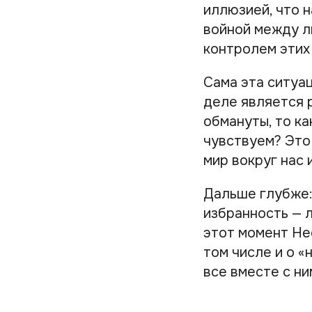
иллюзией, что 
войной между л
контролем этих
Сама эта ситуа
деле является 
обмануты, то ка
чувствуем? Это
мир вокруг нас 
Дальше глубже:
избранность — л
этот момент Нео
том числе и о 
все вместе с ни