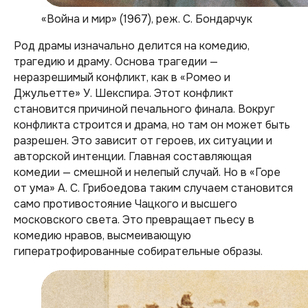
«Война и мир» (1967), реж. С. Бондарчук
Род драмы изначально делится на комедию,
трагедию и драму. Основа трагедии —
неразрешимый конфликт, как в «Ромео и
Джульетте» У. Шекспира. Этот конфликт
становится причиной печального финала. Вокруг
конфликта строится и драма, но там он может быть
разрешен. Это зависит от героев, их ситуации и
авторской интенции. Главная составляющая
комедии — смешной и нелепый случай. Но в «Горе
от ума» А. С. Грибоедова таким случаем становится
само противостояние Чацкого и высшего
московского света. Это превращает пьесу в
комедию нравов, высмеивающую
гиператрофированные собирательные образы.