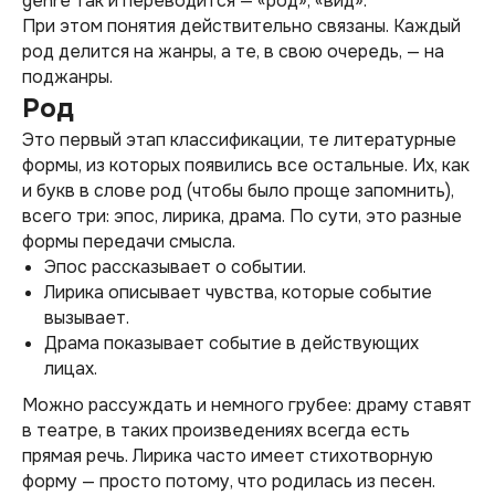
genre так и переводится — «род», «вид».
При этом понятия действительно связаны. Каждый
род делится на жанры, а те, в свою очередь, — на
поджанры.
Род
Это первый этап классификации, те литературные
формы, из которых появились все остальные. Их, как
и букв в слове род (чтобы было проще запомнить),
всего три: эпос, лирика, драма. По сути, это разные
формы передачи смысла.
Эпос рассказывает о событии.
Лирика описывает чувства, которые событие
вызывает.
Драма показывает событие в действующих
лицах.
Можно рассуждать и немного грубее: драму ставят
в театре, в таких произведениях всегда есть
прямая речь. Лирика часто имеет стихотворную
форму — просто потому, что родилась из песен.