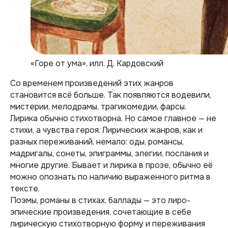
«Горе от ума», илл. Д. Кардовский
Со временем произведений этих жанров
становится всё больше. Так появляются водевили,
мистерии, мелодрамы, трагикомедии, фарсы.
Лирика обычно стихотворна. Но самое главное — не
стихи, а чувства героя. Лирических жанров, как и
разных переживаний, немало: оды, романсы,
мадригалы, сонеты, эпиграммы, элегии, послания и
многие другие. Бывает и лирика в прозе, обычно её
можно опознать по наличию выраженного ритма в
тексте.
Поэмы, романы в стихах, баллады — это лиро-
эпические произведения, сочетающие в себе
лирическую стихотворную форму и переживания