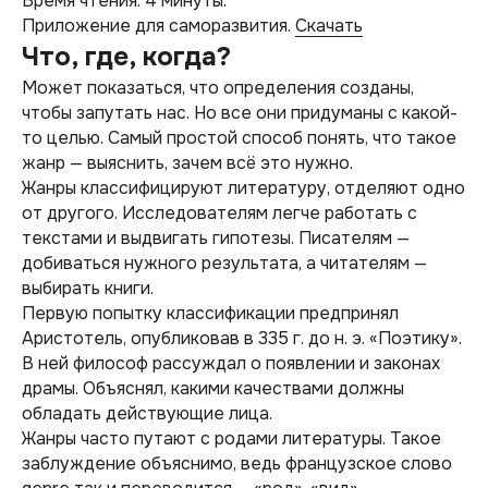
Время чтения: 4 минуты.
Приложение для саморазвития.
Скачать
Что, где, когда?
Может показаться, что определения созданы,
чтобы запутать нас. Но все они придуманы с какой-
то целью. Самый простой способ понять, что такое
жанр — выяснить, зачем всё это нужно.
Жанры классифицируют литературу, отделяют одно
от другого. Исследователям легче работать с
текстами и выдвигать гипотезы. Писателям —
добиваться нужного результата, а читателям —
выбирать книги.
Первую попытку классификации предпринял
Аристотель, опубликовав в 335 г. до н. э. «Поэтику».
В ней философ рассуждал о появлении и законах
драмы. Объяснял, какими качествами должны
обладать действующие лица.
Жанры часто путают с родами литературы. Такое
заблуждение объяснимо, ведь французское слово