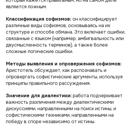
который кажется правильным, но на самом деле
является ложным.
Классификация софизмов:
он классифицирует
различные виды софизмов, основываясь на их
структуре и способе обмана. Это включает ошибки,
связанные с языком (например, амбигвальность или
двусмысленность терминов), а также более
сложные логические ошибки.
Методы выявления и опровержения софизмов:
Аристотель обсуждает, как распознавать и
опровергать софистические аргументы, используя
принципы правильного рассуждения.
Значение для диалектики:
работа подчеркивает
важность различения между диалектическими
дискуссиями, направленными на поиск истины, и
софистическими техниками, направленными на
победу в споре независимо от истины.