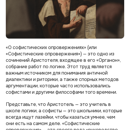
«О софистических опровержениях» (или
«Софистические опровержения») — это одно из
сочинений Аристотеля, входящее в его «Органон»,
собрание работ по логике. Этот труд является
важным источником для понимания античной
диалектики и риторики, а также спорных методов
аргументации, которые часто использовались
софистами и другими философами того времени.
Представьте, что Аристотель — это учитель в
школе логики, а софисты — это школьники, которые
всегда ищут лазейки, чтобы казаться умнее, чем
они есть на самом деле. «Софистические
опровержения» — это своего рода «руководство