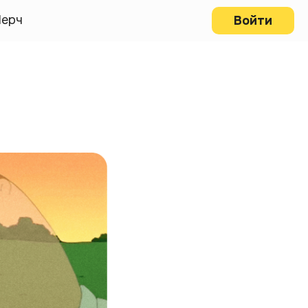
ерч
Войти