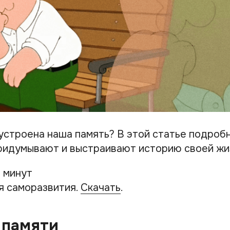
 устроена наша память? В этой статье подроб
придумывают и выстраивают историю своей жи
5 минут
я саморазвития.
Скачать
.
 памяти