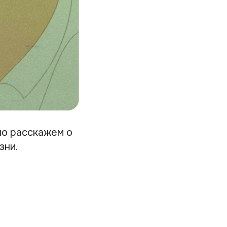
но расскажем о
зни.