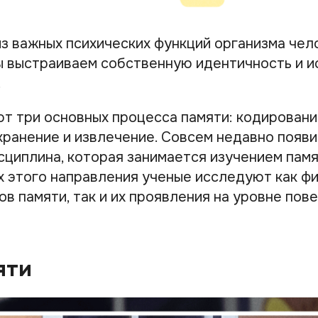
из важных психических функций организма чел
 выстраиваем собственную идентичность и и
.
т три основных процесса памяти: кодировани
хранение и извлечение. Совсем недавно появ
сциплина, которая занимается изучением пам
ках этого направления ученые исследуют как 
в памяти, так и их проявления на уровне пов
яти