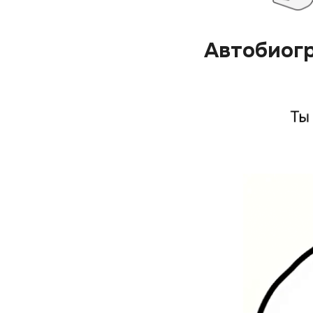
Автобиог