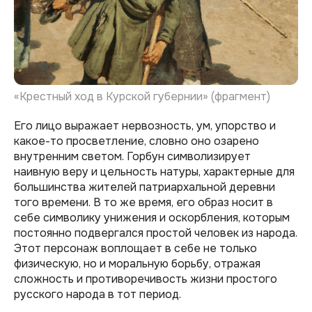
«Крестный ход в Курской губернии» (фрагмент)
Его лицо выражает нервозность, ум, упорство и
какое-то просветление, словно оно озарено
внутренним светом. Горбун символизирует
наивную веру и цельность натуры, характерные для
большинства жителей патриархальной деревни
того времени. В то же время, его образ носит в
себе символику унижения и оскорбления, которым
постоянно подвергался простой человек из народа.
Этот персонаж воплощает в себе не только
физическую, но и моральную борьбу, отражая
сложность и противоречивость жизни простого
русского народа в тот период.