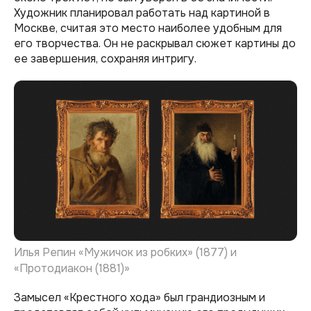
Художник планировал работать над картиной в
Москве, считая это место наиболее удобным для
его творчества. Он не раскрывал сюжет картины до
ее завершения, сохраняя интригу.
Илья Репин «Мужичок из робких» (1877) и
«Протодиакон (1881)»
Замысел «Крестного хода» был грандиозным и