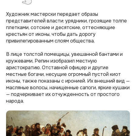
Художник мастерски передает образы
представителей власти: урядники, грозящие толпе
плетками, сотские и десятские, оттесняющие
крестьян от иконы, чтобы дать дорогу
привилегированным слоям общества.
В лице толстой помещицы, увешанной бантами и
кружевами, Репин изобразил местную
аристократию. Отставной офицер и другие
местные богачи, несущие огромный пустой киот
иконы, также показаны с иронией. Их внешний вид —
масляные волосы, начищенные сапоги, яркие кушаки
— подчеркивает их отчужденность от простого
народа.