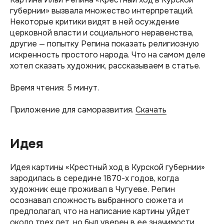
губернии» вызвала множество интерпретаций.
Некоторые критики видят в ней осуждение
церковной власти и социального неравенства,
другие — попытку Репина показать религиозную
искренность простого народа. Что на самом деле
хотел сказать художник, рассказываем в статье.
Время чтения: 5 минут.
Приложение для саморазвития.
Скачать
Идея
Идея картины «Крестный ход в Курской губернии»
зародилась в середине 1870-х годов, когда
художник еще проживал в Чугуеве. Репин
осознавал сложность выбранного сюжета и
предполагал, что на написание картины уйдет
около трех лет, но был уверен в ее значимости.