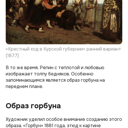
«Крестный ход в Курской губернии» ранний вариант
(1877)
В то же время, Репин с теплотой и любовью
изображает толпу бедняков. Особенно
запоминающимся является образ горбуна на
переднем плане.
Образ горбуна
Художник уделил особое внимание созданию этого
образа. «Горбун» 1881 года, этюд к картине