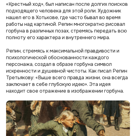
«Крестный ход», был написан после долгих поисков
подходящего человека для этой роли. Художник
нашел его в Хотькове, где часто бывал во время
работы над картиной. Репин многократно рисовал
горбуна в различных позах, стремясь передать всю
полноту его характера и внутреннего мира.
Репин, стремясь к максимальной правдивости и
психологической обоснованности каждого
персонажа, создал в образе горбуна символ
искренности и душевной чистоты. Как писал Репин
Третьякову: «Выше всего правда жизни, она всегда
заключает в себе глубокую идею». Эта идея
находит свое отражение в изображении горбуна.