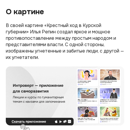
О картине
В своей картине «Крестный ход в Курской
губернии» Илья Репин создал яркое и мощное
противопоставление между простым народом и
представителями власти. С одной стороны,
изображены угнетенные и забитые люди, с другой —
их угнетатели.