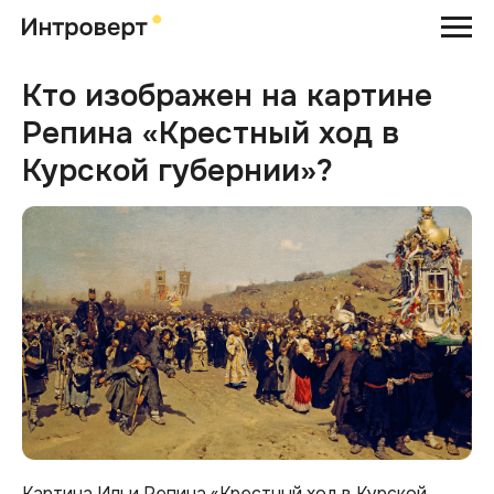
Кто изображен на картине
Репина «Крестный ход в
Курской губернии»?
Картина Ильи Репина «Крестный ход в Курской