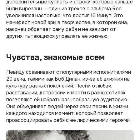
дополнительные куплеты и строки, которые раньше
были вырезаны — один из треков с альбома Red
увеличился настолько, что достиг 10 минут. Это
манифест новой эры в творчестве, в которой она,
наконец обретает саму себя и не зависит от
других, пытающихся управлять её жизнью.
Чувства, знакомые всем
Певицу сравнивают с популярными исполнителями
20 века, такими как Боб Дилан, из-за её влияния на
культуру разных поколений. Песни о любви,
расставании, депрессии и мести в разных стилях
позволяют ей набрать разнообразную аудиторию.
Она объединяет людей через свои песни: в жизни
каждого находится момент, который позволяет
проассоциировать себя с её лирическими героями.