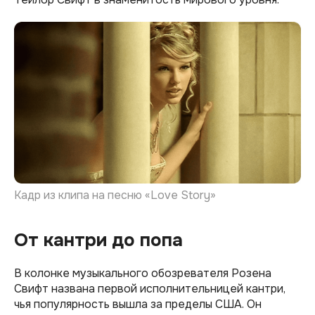
Кадр из клипа на песню «Love Story»
От кантри до попа
В колонке музыкального обозревателя Розена
Свифт названа первой исполнительницей кантри,
чья популярность вышла за пределы США. Он