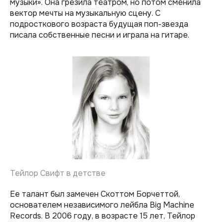
музыки». Она грезила театром, но потом сменила
вектор мечты на музыкальную сцену. С
подросткового возраста будущая поп-звезда
писала собственные песни и играла на гитаре.
Тейлор Свифт в детстве
Ее талант был замечен Скоттом Борчеттой,
основателем независимого лейбла Big Machine
Records. В 2006 году, в возрасте 15 лет, Тейлор