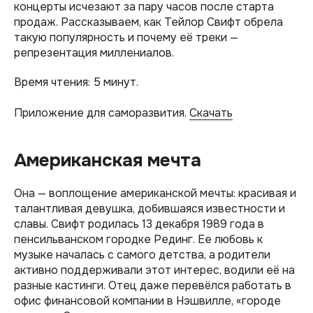
концерты исчезают за пару часов после старта
продаж. Рассказываем, как Тейлор Свифт обрела
такую популярность и почему её треки —
репрезентация миллениалов.
Время чтения: 5 минут.
Приложение для саморазвития.
Скачать
Американская мечта
Она — воплощение американской мечты: красивая и
талантливая девушка, добившаяся известности и
славы. Свифт родилась 13 декабря 1989 года в
пенсильванском городке Рединг. Ее любовь к
музыке началась с самого детства, а родители
активно поддерживали этот интерес, водили её на
разные кастинги. Отец даже перевёлся работать в
офис финансовой компании в Нэшвилле, «городе