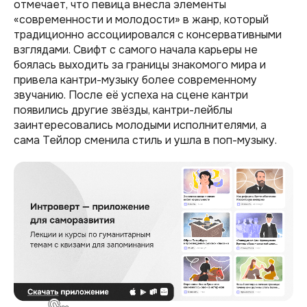
отмечает, что певица внесла элементы
«современности и молодости»
в жанр, который
традиционно ассоциировался с консервативными
взглядами. Свифт с самого начала карьеры не
боялась выходить за границы знакомого мира и
привела кантри-музыку более современному
звучанию. После её успеха на сцене кантри
появились другие звёзды, кантри-лейблы
заинтересовались молодыми исполнителями, а
сама Тейлор сменила стиль и ушла в поп-музыку.