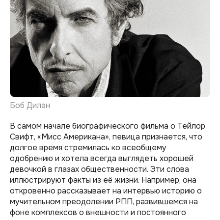
Боб Дилан
В самом начале биографического фильма о Тейлор
Свифт, «Мисс Американа», певица признается, что
долгое время стремилась ко всеобщему
одобрению и хотела всегда выглядеть хорошей
девочкой в глазах общественности. Эти слова
иллюстрируют факты из её жизни. Например, она
откровенно рассказывает на интервью историю о
мучительном преодолении РПП, развившемся на
фоне комплексов о внешности и постоянного