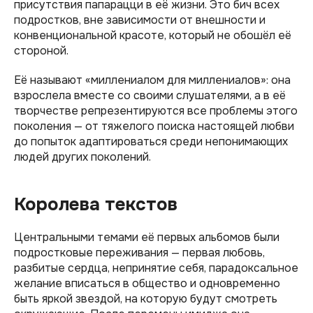
присутствия папарацци в её жизни. Это бич всех
подростков, вне зависимости от внешности и
конвенциональной красоте, который не обошёл её
стороной.
Её называют «миллениалом для миллениалов»: она
взрослела вместе со своими слушателями, а в её
творчестве репрезентируются все проблемы этого
поколения — от тяжелого поиска настоящей любви
до попыток адаптироваться среди непонимающих
людей других поколений.
Королева текстов
Центральными темами её первых альбомов были
подростковые переживания — первая любовь,
разбитые сердца, непринятие себя, парадоксальное
желание вписаться в общество и одновременно
быть яркой звездой, на которую будут смотреть