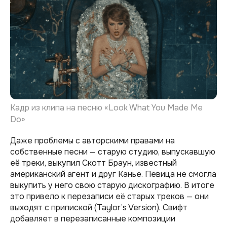
Кадр из клипа на песню «Look What You Made Me
Do»
Даже проблемы с авторскими правами на
собственные песни — старую студию, выпускавшую
её треки, выкупил Скотт Браун, известный
американский агент и друг Канье. Певица не смогла
выкупить у него свою старую дискографию. В итоге
это привело к перезаписи её старых треков — они
выходят с припиской (Taylor’s Version). Свифт
добавляет в перезаписанные композиции