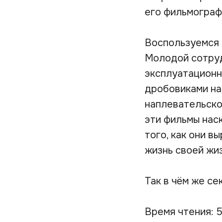
его фильмограф
Воспользуемся 
Молодой сотруд
эксплуатационн
дробовиками на
наплевательско
эти фильмы нас
того, как они 
жизнь своей жи
Так в чём же с
Время чтения: 