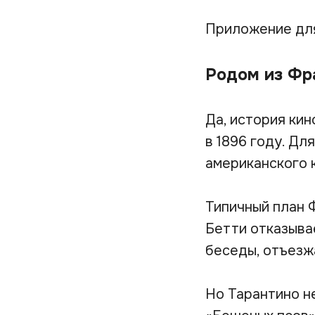
Приложение дл
Родом из Фр
Да, история кин
в 1896 году. Дл
американского к
Типичный план 
Бетти отказыва
беседы, отъезж
Но Тарантино не