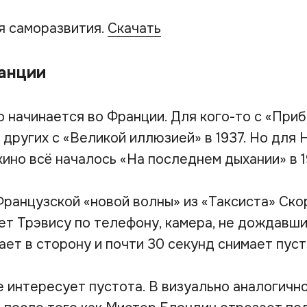
я саморазвития.
Скачать
анции
о начинается во Франции. Для кого-то с «При
я других с «Великой иллюзией» в 1937. Но для 
ино всё началось «На последнем дыхании» в 1
Французской «новой волны» из «Таксиста» Ско
ет Трэвису по телефону, камера, не дождавши
ает в сторону и почти 30 секунд снимает пуст
 интересует пустота. В визуально аналогично