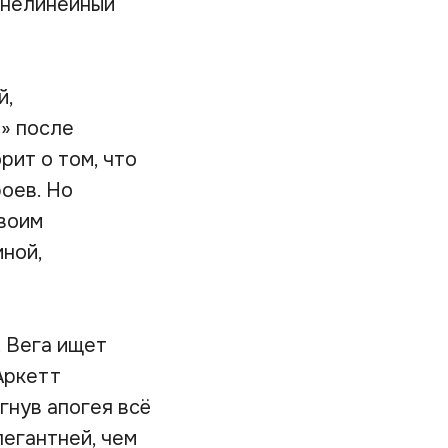
 нелинейный
й,
» после
рит о том, что
оев. Но
своим
иной,
. Вега ищет
Аркетт
гнув апогея всё
легантней, чем