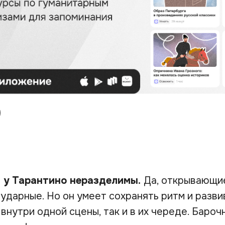
с у Тарантино неразделимы.
Да, открывающие
ударные. Но он умеет сохранять ритм и разви
внутри одной сцены, так и в их череде. Бароч