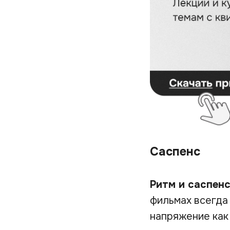
Саспенс
Ритм и саспен
фильмах всегда 
напряжение как 