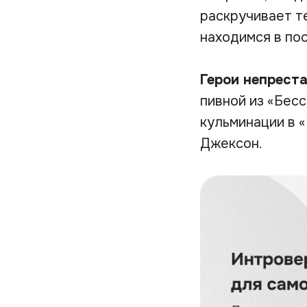
раскручивает те
находимся в по
Герои непрест
пивной из «Бес
кульминации в 
Джексон.