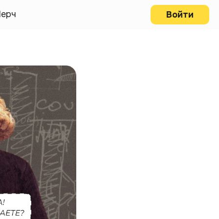
ерч
Войти