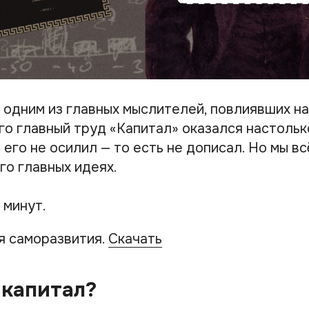
 одним из главных мыслителей, повлиявших н
Его главный труд «Капитал» оказался настоль
его не осилил — то есть не дописал. Но мы в
го главных идеях.
 минут.
я саморазвития.
Скачать
 капитал?