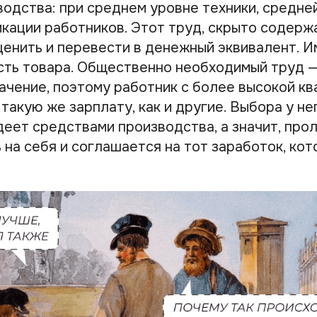
водства: при среднем уровне техники, средне
икации работников. Этот труд, скрыто содерж
ценить и перевести в денежный эквивалент. И
сть товара. Общественно необходимый труд —
ачение, поэтому работник с более высокой к
такую же зарплату, как и другие. Выбора у нег
деет средствами производства, а значит, про
 на себя и соглашается на тот заработок, кот