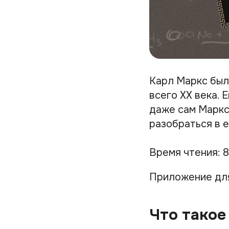
Карл Маркс был
всего XX века. 
даже сам Маркс 
разобраться в е
Время чтения: 8
Приложение дл
Что такое