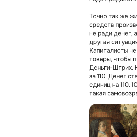
Точно так же ж
средств произв
не ради денег,
другая ситуация
Капиталисты не 
товары, чтобы п
Деньги-Штрих. К
за 110. Денег с
единиц на 110. 1
такая самовозр