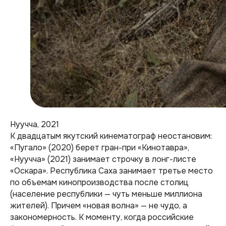
Нуучча, 2021
К двадцатым якутский кинематограф неостановим:
«Пугало» (2020) берет гран-при «Кинотавра»,
«Нуучча» (2021) занимает строчку в лонг-листе
«Оскара». Республика Саха занимает третье место
по объемам кинопроизводства после столиц
(население республики — чуть меньше миллиона
жителей). Причем «новая волна» — не чудо, а
закономерность. К моменту, когда российские