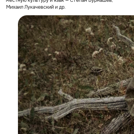
местную культуру и язык — Степан Бурнашев,
Михаил Лукачевский и др.