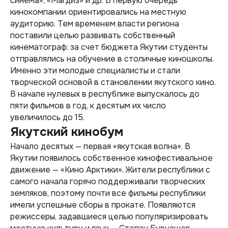
синема», «Магдиз» и др. В первую очередь
кинокомпании ориентировались на местную
аудиторию. Тем временем власти региона
поставили целью развивать собственный
кинематограф: за счет бюджета Якутии студенты
отправлялись на обучение в столичные киношколы.
Именно эти молодые специалисты и стали
творческой основой в становлении якутского кино.
В начале нулевых в республике выпускалось до
пяти фильмов в год, к десятым их число
увеличилось до 15.
Якутский кинобум
Начало десятых — первая «якутская волна». В
Якутии появилось собственное кинофестивальное
движение — «Кино Арктики». Жители республики с
самого начала горячо поддерживали творческих
земляков, поэтому почти все фильмы республики
имели успешные сборы в прокате. Появляются
режиссеры, задавшиеся целью популяризировать