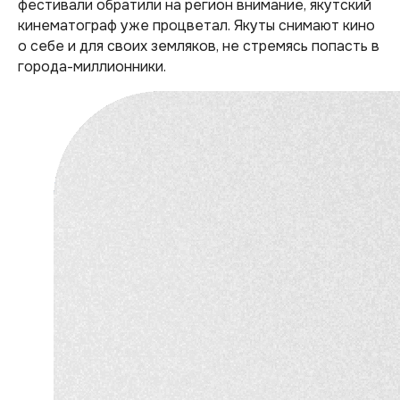
фестивали обратили на регион внимание, якутский
кинематограф уже процветал. Якуты снимают кино
о себе и для своих земляков, не стремясь попасть в
города-миллионники.