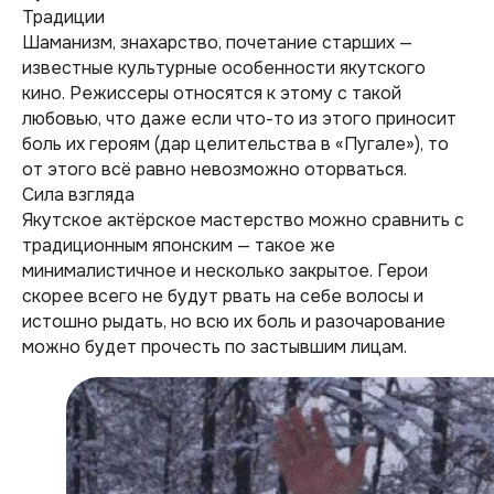
Традиции
Шаманизм, знахарство, почетание старших —
известные культурные особенности якутского
кино. Режиссеры относятся к этому с такой
любовью, что даже если что-то из этого приносит
боль их героям (дар целительства в «Пугале»), то
от этого всё равно невозможно оторваться.
Сила взгляда
Якутское актёрское мастерство можно сравнить с
традиционным японским — такое же
минималистичное и несколько закрытое. Герои
скорее всего не будут рвать на себе волосы и
истошно рыдать, но всю их боль и разочарование
можно будет прочесть по застывшим лицам.