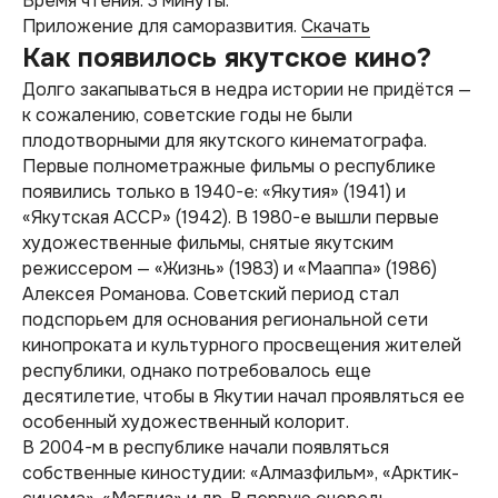
Время чтения: 3 минуты.
Приложение для саморазвития.
Скачать
Как появилось якутское кино?
Долго закапываться в недра истории не придётся —
к сожалению, советские годы не были
плодотворными для якутского кинематографа.
Первые полнометражные фильмы о республике
появились только в 1940-е: «Якутия» (1941) и
«Якутская АССР» (1942). В 1980-е вышли первые
художественные фильмы, снятые якутским
режиссером — «Жизнь» (1983) и «Мааппа» (1986)
Алексея Романова. Советский период стал
подспорьем для основания региональной сети
кинопроката и культурного просвещения жителей
республики, однако потребовалось еще
десятилетие, чтобы в Якутии начал проявляться ее
особенный художественный колорит.
В 2004-м в республике начали появляться
собственные киностудии: «Алмазфильм», «Арктик-