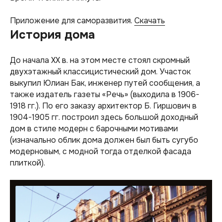
Приложение для саморазвития.
Скачать
История дома
До начала XX в. на этом месте стоял скромный
двухэтажный классицистический дом. Участок
выкупил Юлиан Бак, инженер путей сообщения, а
также издатель газеты «Речь» (выходила в 1906-
1918 гг.). По его заказу архитектор Б. Гиршович в
1904-1905 гг. построил здесь большой доходный
дом в стиле модерн с барочными мотивами
(изначально облик дома должен был быть сугубо
модерновым, с модной тогда отделкой фасада
плиткой).