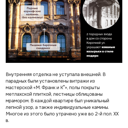
Внутренняя отделка не уступала внешней. В
парадных были установлены витражи из
мастерской «М. Франк и К°», полы покрыты
метлахской плиткой, лестницы облицованы
мрамором. В каждой квартире был уникальный
лепной узор, а также индивидуальные камины.
Многое из этого было утрачено уже во 2-й пол. XX
в.