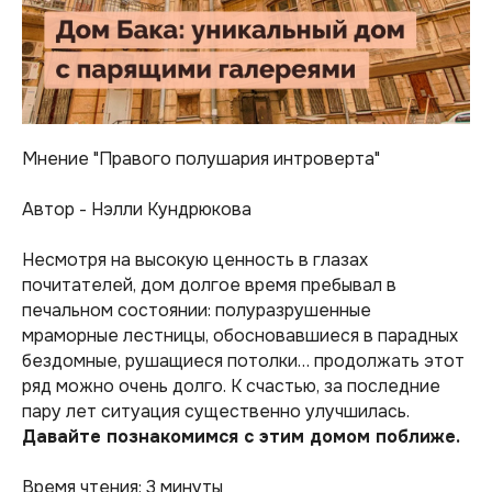
Мнение "Правого полушария интроверта"
Автор - Нэлли Кундрюкова
Несмотря на высокую ценность в глазах
почитателей, дом долгое время пребывал в
печальном состоянии: полуразрушенные
мраморные лестницы, обосновавшиеся в парадных
бездомные, рушащиеся потолки… продолжать этот
ряд можно очень долго. К счастью, за последние
пару лет ситуация существенно улучшилась.
Давайте познакомимся с этим домом поближе.
Время чтения: 3 минуты