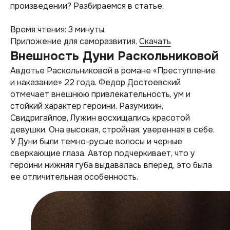
произведении? Разбираемся в статье.
Время чтения: 3 минуты.
Приложение для саморазвития.
Скачать
Внешность Дуни Раскольниковой
Авдотье Раскольниковой в романе «Преступление
и наказание» 22 года. Федор Достоевский
отмечает внешнюю привлекательность, ум и
стойкий характер героини. Разумихин,
Свидригайлов, Лужин восхищались красотой
девушки. Она высокая, стройная, уверенная в себе.
У Дуни были темно-русые волосы и черные
сверкающие глаза. Автор подчеркивает, что у
героини нижняя губа выдавалась вперед, это была
ее отличительная особенность.