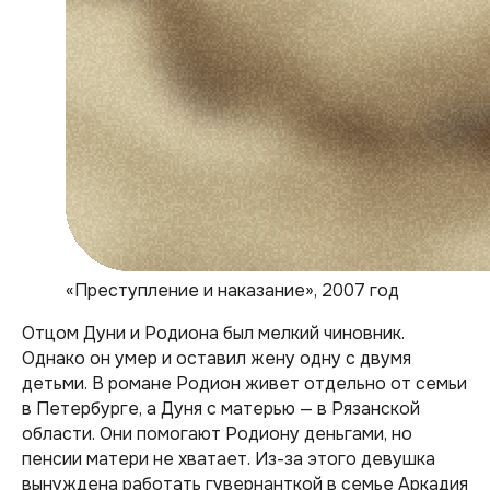
«Преступление и наказание», 2007 год
Отцом Дуни и Родиона был мелкий чиновник.
Однако он умер и оставил жену одну с двумя
детьми. В романе Родион живет отдельно от семьи
в Петербурге, а Дуня с матерью — в Рязанской
области. Они помогают Родиону деньгами, но
пенсии матери не хватает. Из-за этого девушка
вынуждена работать гувернанткой в семье Аркадия