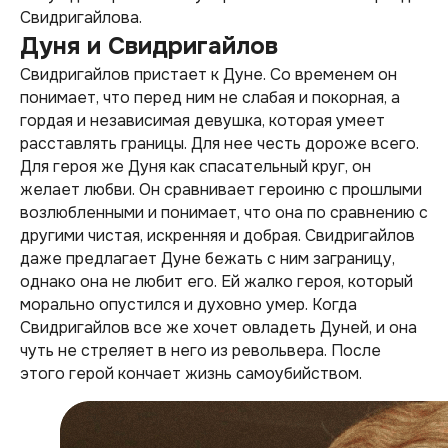
Свидригайлова.
Дуня и Свидригайлов
Свидригайлов пристает к Дуне. Со временем он
понимает, что перед ним не слабая и покорная, а
гордая и независимая девушка, которая умеет
расставлять границы. Для нее честь дороже всего.
Для героя же Дуня как спасательный круг, он
желает любви. Он сравнивает героиню с прошлыми
возлюбленными и понимает, что она по сравнению с
другими чистая, искренняя и добрая. Свидригайлов
даже предлагает Дуне бежать с ним заграницу,
однако она не любит его. Ей жалко героя, который
морально опустился и духовно умер. Когда
Свидригайлов все же хочет овладеть Дуней, и она
чуть не стреляет в него из револьвера. После
этого герой кончает жизнь самоубийством.