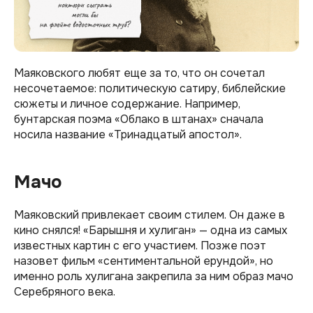
Маяковского любят еще за то, что он сочетал
несочетаемое: политическую сатиру, библейские
сюжеты и личное содержание. Например,
бунтарская поэма «Облако в штанах» сначала
носила название «Тринадцатый апостол».
Мачо
Маяковский привлекает своим стилем. Он даже в
кино снялся! «Барышня и хулиган» — одна из самых
известных картин с его участием. Позже поэт
назовет фильм «сентиментальной ерундой», но
именно роль хулигана закрепила за ним образ мачо
Серебряного века.