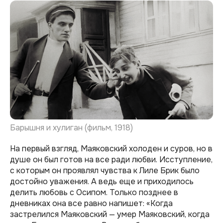
Барышня и хулиган (фильм, 1918)
На первый взгляд, Маяковский холоден и суров, но в
душе он был готов на все ради любви. Исступление,
с которым он проявлял чувства к Лиле Брик было
достойно уважения. А ведь еще и приходилось
делить любовь с Осипом. Только позднее в
дневниках она все равно напишет: «Когда
застрелился Маяковский — умер Маяковский, когда