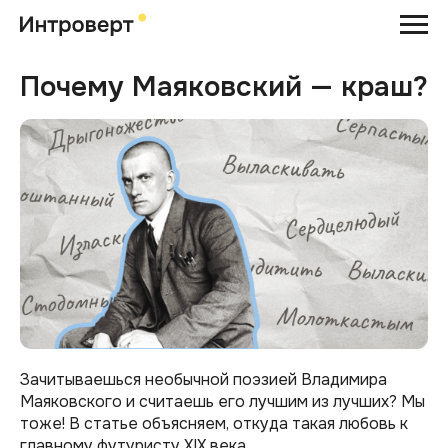
Почему Маяковский — краш?
Зачитываешься необычной поэзией Владимира
Маяковского и считаешь его лучшим из лучших? Мы
тоже! В статье объясняем, откуда такая любовь к
главному футуристу XIX века.