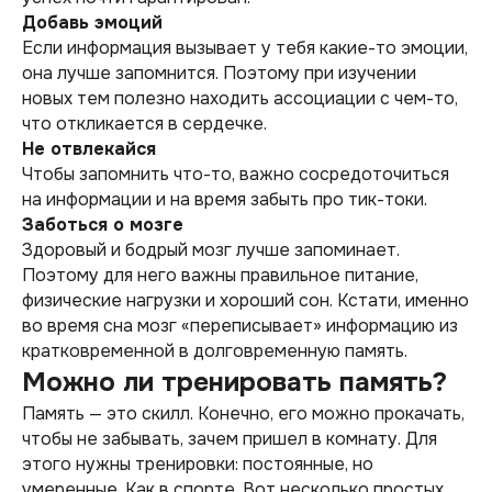
Добавь эмоций
Если информация вызывает у тебя какие-то эмоции,
она лучше запомнится. Поэтому при изучении
новых тем полезно находить ассоциации с чем-то,
что откликается в сердечке.
Не отвлекайся
Чтобы запомнить что-то, важно сосредоточиться
на информации и на время забыть про тик-токи.
Заботься о мозге
Здоровый и бодрый мозг лучше запоминает.
Поэтому для него важны правильное питание,
физические нагрузки и хороший сон. Кстати, именно
во время сна мозг «переписывает» информацию из
кратковременной в долговременную память.
Можно ли тренировать память?
Память — это скилл. Конечно, его можно прокачать,
чтобы не забывать, зачем пришел в комнату. Для
этого нужны тренировки: постоянные, но
умеренные. Как в спорте. Вот несколько простых