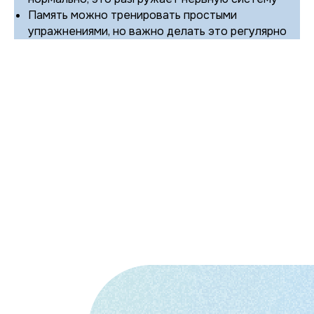
Память можно тренировать простыми
упражнениями, но важно делать это регулярно