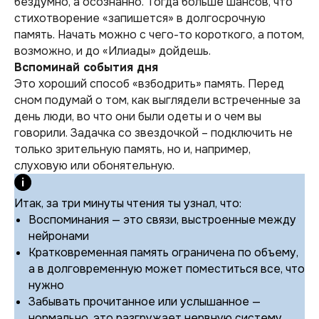
бездумно, а осознанно. Тогда больше шансов, что
стихотворение «запишется» в долгосрочную
память. Начать можно с чего-то короткого, а потом,
возможно, и до «Илиады» дойдешь.
Вспоминай события дня
Это хороший способ «взбодрить» память. Перед
сном подумай о том, как выглядели встреченные за
день люди, во что они были одеты и о чем вы
говорили. Задачка со звездочкой – подключить не
только зрительную память, но и, например,
слуховую или обонятельную.
Итак, за три минуты чтения ты узнал, что:
Воспоминания — это связи, выстроенные между
нейронами
Кратковременная память ограничена по объему,
а в долговременную может поместиться все, что
нужно
Забывать прочитанное или услышанное —
нормально, это разгружает нервную систему