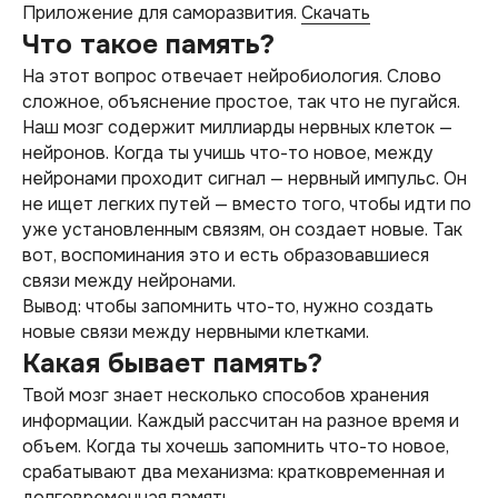
Приложение для саморазвития.
Скачать
Что такое память?
На этот вопрос отвечает нейробиология. Слово
сложное, объяснение простое, так что не пугайся.
Наш мозг содержит миллиарды нервных клеток —
нейронов. Когда ты учишь что-то новое, между
нейронами проходит сигнал — нервный импульс. Он
не ищет легких путей — вместо того, чтобы идти по
уже установленным связям, он создает новые. Так
вот, воспоминания это и есть образовавшиеся
связи между нейронами.
Вывод: чтобы запомнить что-то, нужно создать
новые связи между нервными клетками.
Какая бывает память?
Твой мозг знает несколько способов хранения
информации. Каждый рассчитан на разное время и
объем. Когда ты хочешь запомнить что-то новое,
срабатывают два механизма: кратковременная и
долговременная память.