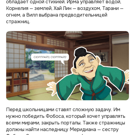
обладает одной стихией. Ирма управляет водой,
Корнелия — землей, Хай Лин — воздухом, Тарани —
огнем, а Вилл выбрана предводительницей
стражниц.
Перед школьницами ставят сложную задачу. Им
нужно победить Фобоса, который хочет управлять
всеми мирами, закрыть порталы. Также стражницы
должны найти наследницу Меридиана — сестру