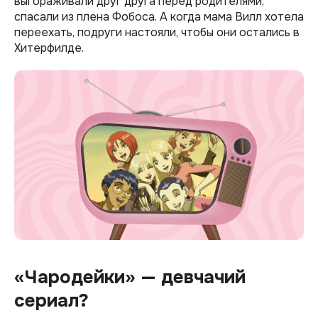
выгораживали друг друга перед родителями,
спасали из плена Фобоса. А когда мама Вилл хотела
переехать, подруги настояли, чтобы они остались в
Хитерфилде.
«Чародейки» — девчачий
сериал?