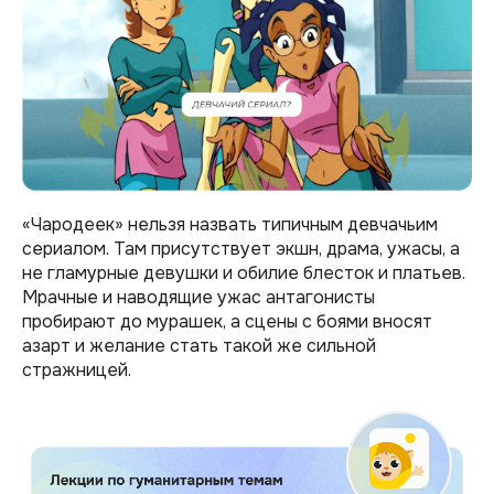
«Чародеек» нельзя назвать типичным девчачьим
сериалом. Там присутствует экшн, драма, ужасы, а
не гламурные девушки и обилие блесток и платьев.
Мрачные и наводящие ужас антагонисты
пробирают до мурашек, а сцены с боями вносят
азарт и желание стать такой же сильной
стражницей.