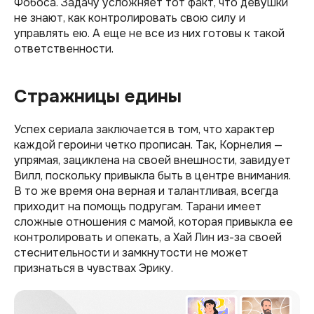
Фобоса. Задачу усложняет тот факт, что девушки
не знают, как контролировать свою силу и
управлять ею. А еще не все из них готовы к такой
ответственности.
Стражницы едины
Успех сериала заключается в том, что характер
каждой героини четко прописан. Так, Корнелия —
упрямая, зациклена на своей внешности, завидует
Вилл, поскольку привыкла быть в центре внимания.
В то же время она верная и талантливая, всегда
приходит на помощь подругам. Тарани имеет
сложные отношения с мамой, которая привыкла ее
контролировать и опекать, а Хай Лин из-за своей
стеснительности и замкнутости не может
признаться в чувствах Эрику.