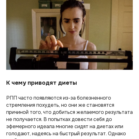
К чему приводят диеты
РПП часто появляются из-за болезненного
стремления похудеть, но они же становятся
причиной того, что добиться желаемого результата
не получается. В попытках довести себя до
эфемерного идеала многие сидят на диетах или
голодают, надеясь на быстрый результат. Однако