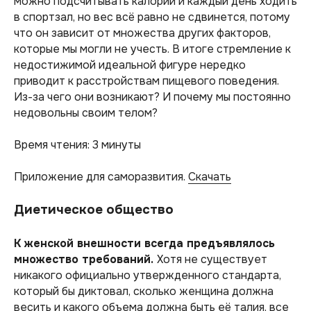
можно подсчитывать калории и каждый день ходить
в спортзал, но вес всё равно не сдвинется, потому
что он зависит от множества других факторов,
которые мы могли не учесть. В итоге стремление к
недостижимой идеальной фигуре нередко
приводит к расстройствам пищевого поведения.
Из-за чего они возникают? И почему мы постоянно
недовольны своим телом?
Время чтения: 3 минуты
Приложение для саморазвития.
Скачать
Диетическое общество
К женской внешности всегда предъявлялось
множество требований.
Хотя не существует
никакого официально утвержденного стандарта,
который бы диктовал, сколько женщина должна
весить и какого объема должна быть её талия, все