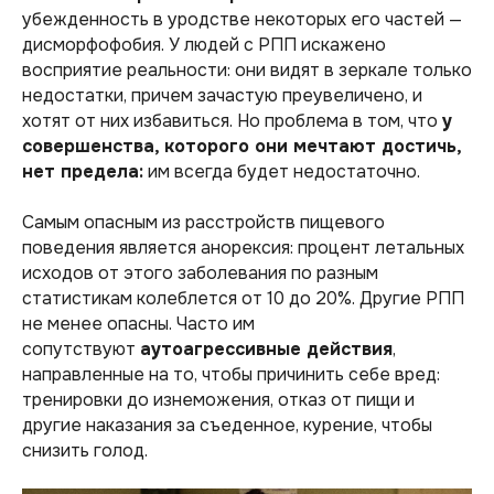
убежденность в уродстве некоторых его частей —
дисморфофобия. У людей с РПП искажено
восприятие реальности: они видят в зеркале только
недостатки, причем зачастую преувеличено, и
хотят от них избавиться. Но проблема в том, что
у
совершенства, которого они мечтают достичь,
нет предела:
им всегда будет недостаточно.
Самым опасным из расстройств пищевого
поведения является анорексия: процент летальных
исходов от этого заболевания по разным
статистикам колеблется от 10 до 20%. Другие РПП
не менее опасны. Часто им
сопутствуют
аутоагрессивные действия
,
направленные на то, чтобы причинить себе вред:
тренировки до изнеможения, отказ от пищи и
другие наказания за съеденное, курение, чтобы
снизить голод.