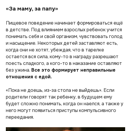
«За маму, за папу»
Пищевое поведение начинает формироваться ещё
в детстве. Под влиянием взрослых ребенок учится
понимать себя и свой организм, чувствовать голод
и насыщение. Некоторых детей заставляют есть,
когда они не хотят, убеждая, что в тарелке
остается вся сила, кому-то в награду разрешают
поесть сладкого, а кого-то в наказание оставляют
без ужина.
Все это формирует неправильные
отношения с едой.
«Пока не доешь, из-за стола не выйдешь». Если
родители говорят так ребенку, в будущем ему
будет сложно понимать, когда он наелся, а также у
него могут появиться приступы компульсивного
переедания.