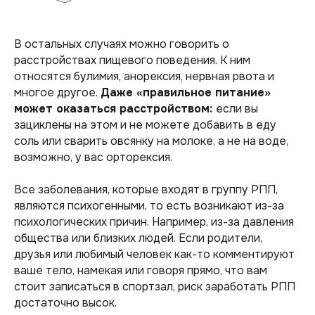
В остальных случаях можно говорить о
расстройствах пищевого поведения. К ним
относятся булимия, анорексия, нервная рвота и
многое другое.
Даже «правильное питание»
может оказаться расстройством:
если вы
зациклены на этом и не можете добавить в еду
соль или сварить овсянку на молоке, а не на воде,
возможно, у вас орторексия.
Все заболевания, которые входят в группу РПП,
являются психогенными, то есть возникают из-за
психологических причин. Например, из-за давления
общества или близких людей. Если родители,
друзья или любимый человек как-то комментируют
ваше тело, намекая или говоря прямо, что вам
стоит записаться в спортзал, риск заработать РПП
достаточно высок.