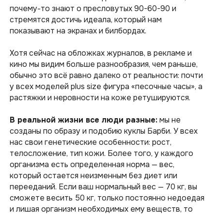
почему-то знают о пресловутых 90-60-90 и
стремятся достичь идеала, который нам
показывают на экранах и билбордах.
Хотя сейчас на обложках журналов, в рекламе и
кино мы видим больше разнообразия, чем раньше,
обычно это всё равно далеко от реальности: почти
у всех моделей plus size фигура «песочные часы», а
растяжки и неровности на коже ретушируются.
В реальной жизни все люди разные:
мы не
созданы по образу и подобию куклы Барби. У всех
нас свои генетические особенности: рост,
телосложение, тип кожи. Более того, у каждого
организма есть определенная норма — вес,
который остается неизменным без диет или
перееданий. Если ваш нормальный вес — 70 кг, вы
сможете весить 50 кг, только постоянно недоедая
и лишая организм необходимых ему веществ, то