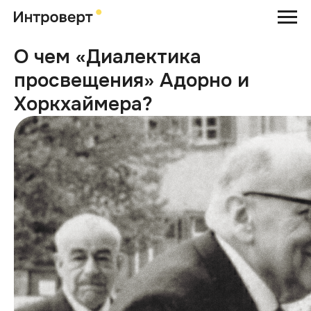
О чем «Диалектика
просвещения» Адорно и
Хоркхаймера?