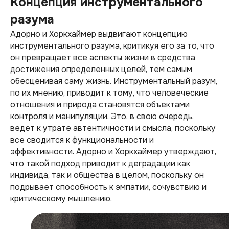
Концепция инструментального
разума
Адорно и Хоркхаймер выдвигают концепцию
инструментального разума, критикуя его за то, что
он превращает все аспекты жизни в средства
достижения определенных целей, тем самым
обесценивая саму жизнь. Инструментальный разум,
по их мнению, приводит к тому, что человеческие
отношения и природа становятся объектами
контроля и манипуляции. Это, в свою очередь,
ведет к утрате автентичности и смысла, поскольку
все сводится к функциональности и
эффективности. Адорно и Хоркхаймер утверждают,
что такой подход приводит к деградации как
индивида, так и общества в целом, поскольку он
подрывает способность к эмпатии, сочувствию и
критическому мышлению.