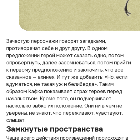
Зачастую персонажи говорят загадками,
противоречат себе и друг другу. В одном
предложении герой может сказать одно, потом
опровергнуть, далее засомневаться, потом прийти
к первому предположению и заключить, что все
сказанное — ахинея. И тут же добавить: «Но, если
вдуматься, не такая уж и белиберда». Таким
образом Кафка показывает страх героев перед
начальством. Кроме того, он подчеркивает,
насколько зыбко их положение. Они ни в чем не
уверены, не знают, что переживают, чувствуют,
слышат.
Замкнутые пространства
Чаще всего действия произведений происходят в