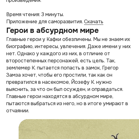
произведения.
Время чтения: 3 минуты.
Приложение для саморазвития.
Скачать
Герои в абсурдном мире
Главные герои у Кафки обезличены. Мы не знаем их
биографию, интересы, увлечения. Даже имени у них
нет. Однако у каждого из них, в отличие от
второстепенных персонажей, есть цель. Так,
землемер К. пытается попасть в замок, Грегор
Замза хочет, чтобы его простили, так как он
превратился в насекомое, Йозефу К. нужно
выяснить, за что он был осужден, и оправдаться.
Главные герои находятся в абсурдном мире,
пытаются выбраться из него, но в итоге умирают в
отчаянии.