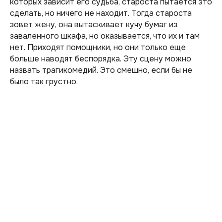
которых зависит его судьба, староста пытается это
сделать, но ничего не находит. Тогда староста
зовет жену, она вытаскивает кучу бумаг из
заваленного шкафа, но оказывается, что их и там
нет. Приходят помощники, но они только еще
больше наводят беспорядка. Эту сцену можно
назвать трагикомедий. Это смешно, если бы не
было так грустно.