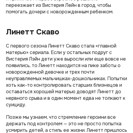
переезжает из Вистерия Лейн в город, чтобы
помогать дочери с новорожденным ребенком.
Линетт Скаво
С первого сезона Линетт Скаво стала «главной
матерью» сериала. Если у остальных подруг с
Вистерия Лэйн дети уже выросли или еще вовсе не
появились, то Линетт находится на пике заботы о
новорожденной девочке и трех почти
неуправляемых мальчишках-дошкольниках. Попытки
хоть как-то контролировать старших близнецов и
оставаться хорошей матерью доводят Линетт до
нервного срыва и в один момент едва не толкают к
суициду.
Позже мы узнаем, что стремление героини все
держать под контролем — это не просто попытка
усмирить детей, а стиль ее жизни. Линетт пришлось