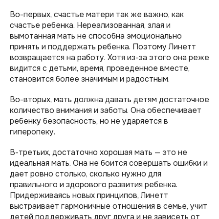
Во-первых, счастье матери так же важно, как
счастье ребенка. Нереализованная, злая и
вымотанная мать не способна эмоционально
принять и поддержать ребенка. Поэтому Линетт
возвращается на работу. Хотя из-за этого она реже
видится с детьми, время, проведенное вместе,
становится более значимым и радостным.
Во-вторых, мать должна давать детям достаточное
количество внимания и заботы. Она обеспечивает
ребенку безопасность, но не ударяется в
гиперопеку.
В-третьих, достаточно хорошая мать — это не
идеальная мать. Она не боится совершать ошибки и
дает ровно столько, сколько нужно для
правильного и здорового развития ребенка.
Придерживаясь новых принципов, Линетт
выстраивает гармоничные отношения в семье, учит
детей поддерживать друг друга и не зависеть от