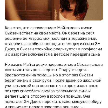
Кажется, что с появлением Майка все в жизни
Сьюзан встает на свои места. Он берет на себя
решение ее «взрослых» проблем и переживаний,
становится стабильным родителем для их сына Эм
Джея, а Сьюзан спокойно реализуется в профессии
и с азартом включается в детские передряги сына.
Но жизнь Майка резко прерывается, и Сьюзан снова
скатывается в роль жертвы. Подруги и дочь
бросаются ей на помощь, но в этот раз Сьюзан
берет жизнь в свои руки. После драки со школьной
учительницей она осознает, что проживает свою
потерю способами своего маленького сына и
делает шаг в сторону взрослой позиции. Она
помогает Эм Джею пережить накопившуюся обиду
и принимает первое взрослое решение —