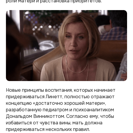
роли матери и расстановка приоритетов.
Новые принципы воспитания, которых начинает
придерживаться Линетт, полностью отражают
концепцию «достаточно хорошей матери»,
разработанную педиатром и психоаналитиком
Дональдом Винникоттом. Согласно ему, чтобы
избавиться от чувства вины, мать должна
придерживаться нескольких правил.