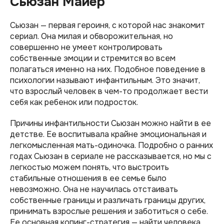
Сьюзан Майер
Сьюзан — первая героиня, с которой нас знакомит
сериал. Она милая и обворожительная, но
совершенно не умеет контролировать
собственные эмоции и стремится во всем
полагаться именно на них. Подобное поведение в
психологии называют инфантильным. Это значит,
что взрослый человек в чем-то продолжает вести
себя как ребенок или подросток.
Причины инфантильности Сьюзан можно найти в ее
детстве. Ее воспитывала крайне эмоциональная и
легкомысленная мать-одиночка. Подробно о ранних
годах Сьюзан в сериале не рассказывается, но мы с
легкостью можем понять, что выстроить
стабильные отношения в ее семье было
невозможно. Она не научилась отстаивать
собственные границы и различать границы других,
принимать взрослые решения и заботиться о себе.
Ее основная копинг-стратегия — найти человека,