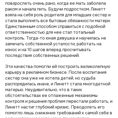
повзрослеть очень рано, когда ее мать заболела
раком и начала пить. Будучи подростком, Линетт
взяла на себя роль родителя для младших сестер и
стала выполнять все бытовые обязанности матери.
Единственным способом справиться с подобной
ответственностью для нее стал тотальный
контроль. Тогда-то юная девушка и научилась не
замечать собственной усталости, работать на
износ и на 10 шагов вперед просчитывать
последствия собственных решений.
Эти качества помогли ей построить великолепную
карьеру в рекламном бизнесе. После воспитания
сестер она уже не хотела детей, но судьба
распорядилась иначе, и Линетт стала многодетной
матерью. Неудивительно, что в таких
обстоятельствах ее отлаженные механизмы
контроля и решения проблем перестали работать, и
Линетт настиг глубокий кризис. Преодолеть его
помогло лишь снижение требований к самой себе в