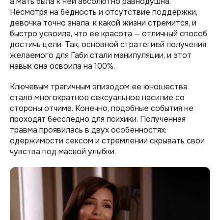
а мать была к ней абсолютно равнодушна.
Несмотря на бедность и отсутствие поддержки,
девочка точно знала, к какой жизни стремится, и
быстро усвоила, что ее красота — отличный способ
достичь цели. Так, основной стратегией получения
желаемого для Габи стали манипуляции, и этот
навык она освоила на 100%.
Ключевым трагичным эпизодом ее юношества
стало многократное сексуальное насилие со
стороны отчима. Конечно, подобные события не
проходят бесследно для психики. Полученная
травма проявилась в двух особенностях:
одержимости сексом и стремлении скрывать свои
чувства под маской улыбки.