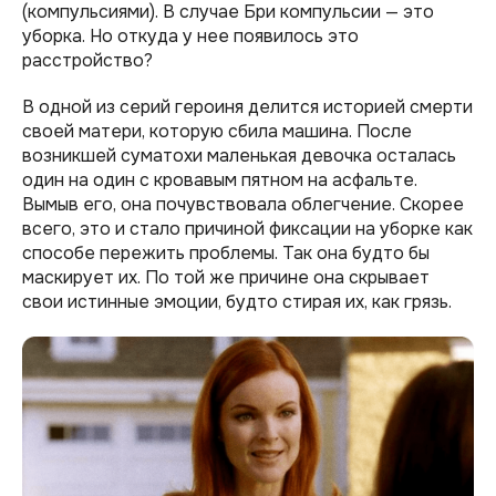
(компульсиями). В случае Бри компульсии — это
уборка. Но откуда у нее появилось это
расстройство?
В одной из серий героиня делится историей смерти
своей матери, которую сбила машина. После
возникшей суматохи маленькая девочка осталась
один на один с кровавым пятном на асфальте.
Вымыв его, она почувствовала облегчение. Скорее
всего, это и стало причиной фиксации на уборке как
способе пережить проблемы. Так она будто бы
маскирует их. По той же причине она скрывает
свои истинные эмоции, будто стирая их, как грязь.