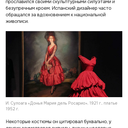
прославился своими скульптурными силуэтами и
безупречным кроем. Испанский дизайнер часто
обращался за вдохновением к национальной
живописи.
И. Сулоага «Донья Мария дель Росарио», 1921 г., платье
1952 г.
Некоторые костюмы он цитировал буквально, у