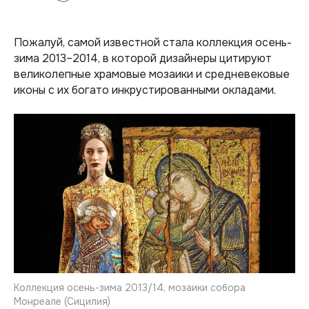
Пожалуй, самой известной стала коллекция осень-
зима 2013–2014, в которой дизайнеры цитируют
великолепные храмовые мозаики и средневековые
иконы с их богато инкрустированными окладами.
Коллекция осень-зима 2013/14, мозаики собора
Монреале (Сицилия)