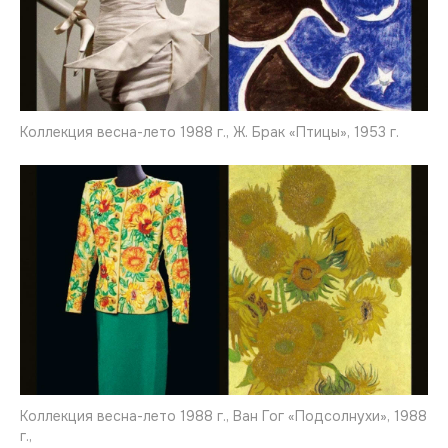
Коллекция весна-лето 1988 г., Ж. Брак «Птицы», 1953 г.
Коллекция весна-лето 1988 г., Ван Гог «Подсолнухи», 1988
г.,