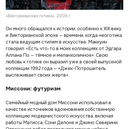
«Викторианская готика», 2009 г.
Он много обращался к истории, особенно к XIX веку
и Викторианской эпохе — времени, когда неоготика
стала ведущим стилем в искусстве. Маккуин
говорил: «Есть что-то в моих коллекциях от Эдгара
Аллана По — тёмное и меланхоличное». Свою
любовь к готике он выразил уже в своей выпускной
коллекции 1992 года — «Джек-Потрошитель
выслеживает своих жертв».
Миссони: футуризм
Семейный модный дом Миссони использовал в
качестве источников вдохновения собственную
коллекцию модернистского искусства, включая
работы Матисса, Сони Делоне и Джино Северини.