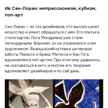
Ив Сен-Лоран: импрессионизм, кубизм,
поп-арт
Сен-Лоран — из тех дизайнеров, кто высоко ценит
искусство и умеет обращаться с ним. Его платья в
стиле картин Пита Мондриана уже стали
легендарными. Впрочем, он не ограничился этим
художником. Французский кутюрье цитировал
работы Пикассо и Брака, Матисса и Ван Гога,
вдохновлялся поп-артом. При этом ему удавалось
не скатываться в китч, и многие его творения
вдохновляют дизайнеров и по сей день.