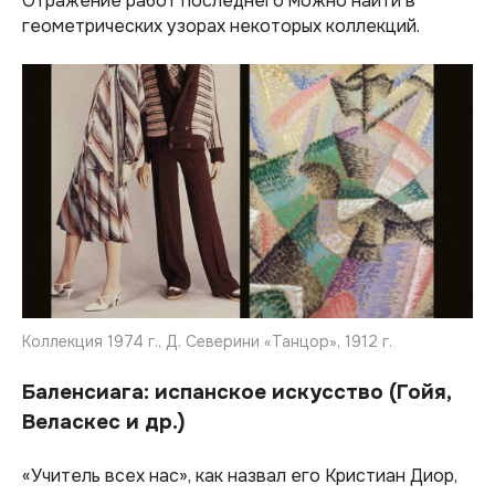
Отражение работ последнего можно найти в
геометрических узорах некоторых коллекций.
Коллекция 1974 г., Д. Северини «Танцор», 1912 г.
Баленсиага: испанское искусство (Гойя,
Веласкес и др.)
«Учитель всех нас», как назвал его Кристиан Диор,