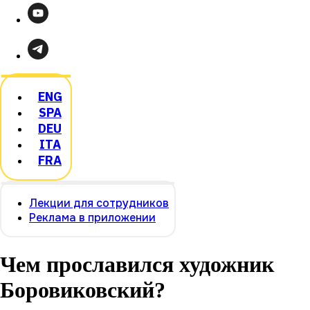
ENG
SPA
DEU
ITA
FRA
Лекции для сотрудников
Реклама в приложении
Чем прославился художник
Боровиковский?