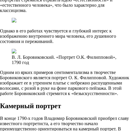
«естественного человека», что было характерно для
классицизма.
Однако в его работах чувствуется и глубокий интерес к
изображению внутреннего мира человека, его душевного
состояния и переживаний.
В. Л. Боровиковский. «Портрет О.К. Филипповой»,
1790 год
Одним из ярких примеров сентиментализма в творчестве
Боровиковского является портрет О. К. Филипповой. Художник
изображает ее в утреннем платье с небрежно распущенными
волосами, с розой в руке на фоне паркового пейзажа. В этой
работе Боровиковский стремится к «безыскусственности».
Камерный портрет
В конце 1790-х годов Владимир Боровиковский приобрел славу
известного портретиста, а его творчество начало
преимущественно ориентироваться на камерный портрет. В