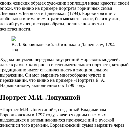
своих женских образах художник воплощал идеал красоты своей
эпохи, что видно на примере портрета горничных семьи
Львовых «Лизонька и Дашенька» (1794). Боровиковский с
любовью и вниманием отразил мягкость волос, белизну лиц,
легкий румянец и создал образы, полные нежности и
женственности.
В. Л. Боровиковский. «Лизонька и Дашенька», 1794
год
Художник умело передавал внутренний мир своих моделей,
даже в рамках камерного и сентиментального портрета, который
традиционно имеет ограниченность в эмоциональном
выражении. Он мог выразить многообразие чувств и
переживаний, что видно на примере «Портрета Е. А.
Нарышкиной», выполненного в 1799 году.
Портрет М.И. Лопухиной
«Портрет М.И. Лопухиной», созданный Владимиром
Боровиковским в 1797 году, является одним из самых
выдающихся и запоминающихся произведений в русской
живописи того времени. Боровиковский сумел выразить через