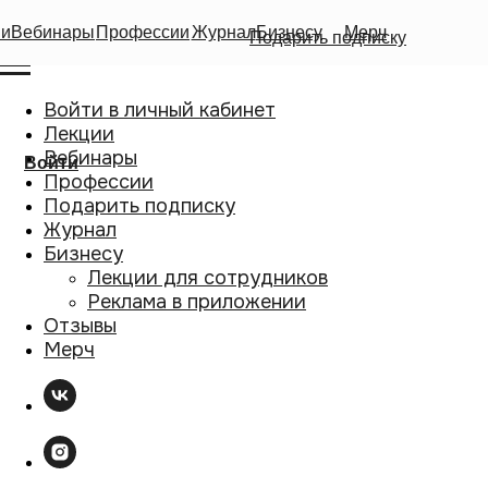
ии
Вебинары
Профессии
Журнал
Бизнесу
Мерч
Подарить подписку
Войти в личный кабинет
Лекции
Вебинары
Войти
Профессии
Подарить подписку
Журнал
Бизнесу
Лекции для сотрудников
Реклама в приложении
Отзывы
Мерч