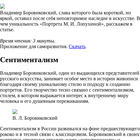
Владимир Боровиковский, слава которого была короткой, но
яркой, оставил после себя неповторимое наследие в искусстве. В
чем уникальность «Портрета М. И. Лопухиной», расскажем в
статье.
Время чтения: 3 минуты.
Приложение для саморазвития.
Скачать
Сентиментализм
Владимир Боровиковский, один из выдающихся представителей
русского искусства, занимает особое место в истории живописи
благодаря своему уникальному стилю и подходу к созданию
портретов. Его творчество тесно связано с сентиментализмом,
стилем, в котором выражается интерес к внутреннему миру
человека и его душевным переживаниям.
В. Л. Боровиковский
Сентиментализм в России развивался на фоне предшествующего
рококо и в тесной связи с классицизмом. Боровиковский в своих
портретах стремился отразить идею «естественности» и