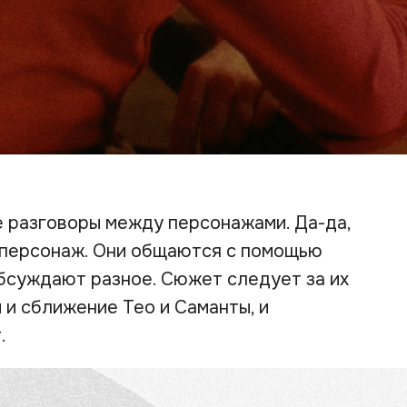
е разговоры между персонажами. Да-да,
 персонаж. Они общаются с помощью
бсуждают разное. Сюжет следует за их
и сближение Тео и Саманты, и
.