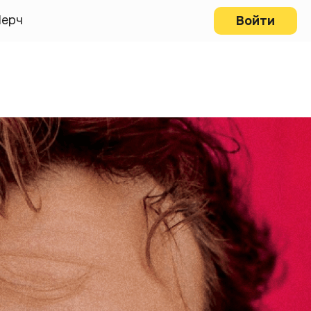
ерч
Войти