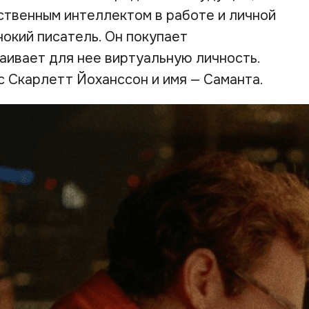
ственным интеллектом в работе и личной
нокий писатель. Он покупает
аивает для нее виртуальную личность.
с Скарлетт Йоханссон и имя — Саманта.