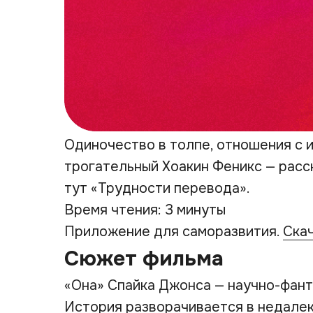
Одиночество в толпе, отношения с 
трогательный Хоакин Феникс — расс
тут «Трудности перевода».
Время чтения: 3 минуты
Приложение для саморазвития.
Ска
Сюжет фильма
«Она» Спайка Джонса — научно-фант
История разворачивается в недале