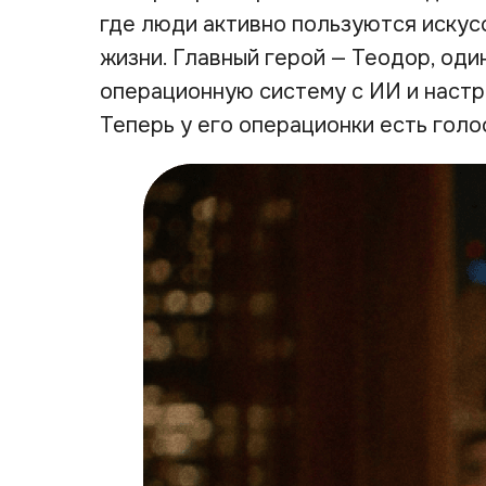
где люди активно пользуются искус
жизни. Главный герой — Теодор, оди
операционную систему с ИИ и настр
Теперь у его операционки есть голо