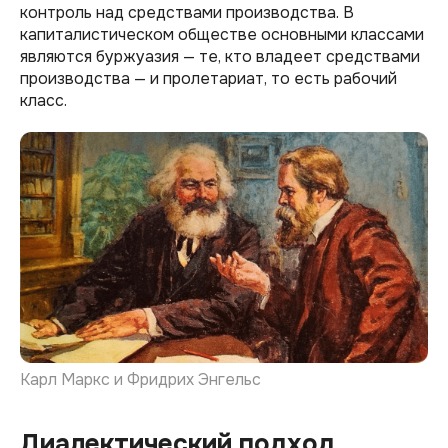
контроль над средствами производства. В
капиталистическом обществе основными классами
являются буржуазия — те, кто владеет средствами
производства — и пролетариат, то есть рабочий
класс.
Карл Маркс и Фридрих Энгельс
Диалектический подход