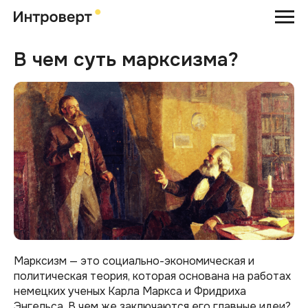
В чем суть марксизма?
Марксизм — это социально-экономическая и
политическая теория, которая основана на работах
немецких ученых Карла Маркса и Фридриха
Энгельса. В чем же заключаются его главные идеи?