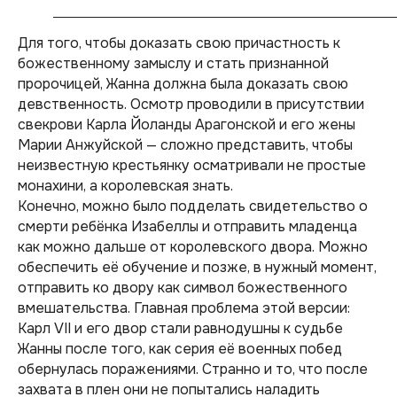
Для того, чтобы доказать свою причастность к
божественному замыслу и стать признанной
пророчицей, Жанна должна была доказать свою
девственность. Осмотр проводили в присутствии
свекрови Карла Йоланды Арагонской и его жены
Марии Анжуйской — сложно представить, чтобы
неизвестную крестьянку осматривали не простые
монахини, а королевская знать.
Конечно, можно было подделать свидетельство о
смерти ребёнка Изабеллы и отправить младенца
как можно дальше от королевского двора. Можно
обеспечить её обучение и позже, в нужный момент,
отправить ко двору как символ божественного
вмешательства. Главная проблема этой версии:
Карл VII и его двор стали равнодушны к судьбе
Жанны после того, как серия её военных побед
обернулась поражениями. Странно и то, что после
захвата в плен они не попытались наладить