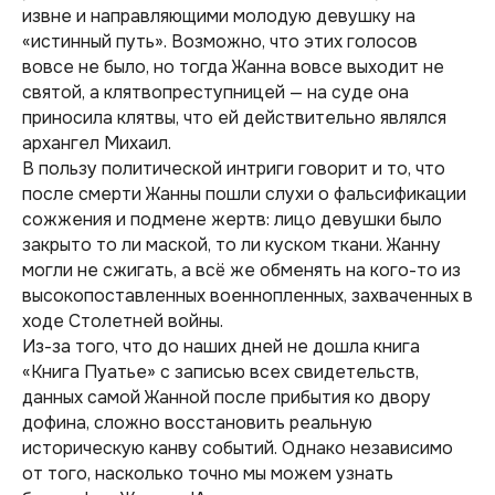
извне и направляющими молодую девушку на
«истинный путь». Возможно, что этих голосов
вовсе не было, но тогда Жанна вовсе выходит не
святой, а клятвопреступницей — на суде она
приносила клятвы, что ей действительно являлся
архангел Михаил.
В пользу политической интриги говорит и то, что
после смерти Жанны пошли слухи о фальсификации
сожжения и подмене жертв: лицо девушки было
закрыто то ли маской, то ли куском ткани. Жанну
могли не сжигать, а всё же обменять на кого-то из
высокопоставленных военнопленных, захваченных в
ходе Столетней войны.
Из-за того, что до наших дней не дошла книга
«Книга Пуатье» с записью всех свидетельств,
данных самой Жанной после прибытия ко двору
дофина, сложно восстановить реальную
историческую канву событий. Однако независимо
от того, насколько точно мы можем узнать