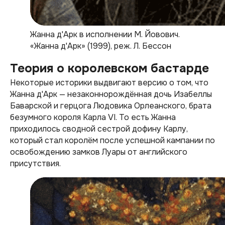
Жанна д'Арк в исполнении М. Йовович.
«Жанна д'Арк» (1999), реж. Л. Бессон
Теория о королевском бастарде
Некоторые историки выдвигают версию о том, что
Жанна д'Арк — незаконнорождённая дочь Изабеллы
Баварской и герцога Людовика Орлеанского, брата
безумного короля Карла VI. То есть Жанна
приходилось сводной сестрой дофину Карлу,
который стал королём после успешной кампании по
освобождению замков Луары от английского
присутствия.