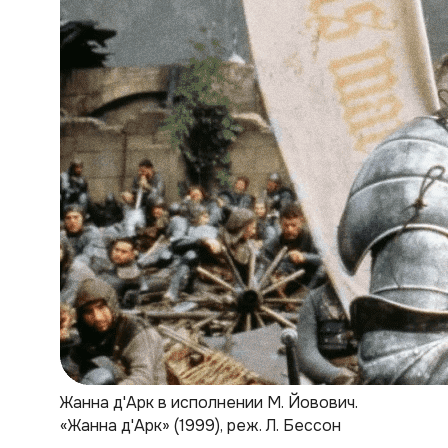
Жанна д'Арк в исполнении М. Йовович.
«Жанна д'Арк» (1999), реж. Л. Бессон