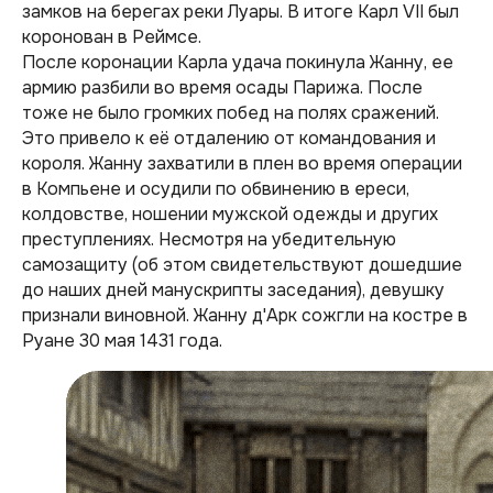
замков на берегах реки Луары. В итоге Карл VII был
коронован в Реймсе.
После коронации Карла удача покинула Жанну, ее
армию разбили во время осады Парижа. После
тоже не было громких побед на полях сражений.
Это привело к её отдалению от командования и
короля. Жанну захватили в плен во время операции
в Компьене и осудили по обвинению в ереси,
колдовстве, ношении мужской одежды и других
преступлениях. Несмотря на убедительную
самозащиту (об этом свидетельствуют дошедшие
до наших дней манускрипты заседания), девушку
признали виновной. Жанну д'Арк сожгли на костре в
Руане 30 мая 1431 года.