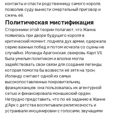
контакты и спасти родственницу самого короля,
позволив суду вынести смертельный приговор и
сжечь её.
Политическая мистификация
Сторонники этой теории полагают, что Жанна
появилась при дворе будущего короля в
критический момент, подняла дух армии, одержала
серию важных побед и потом исчезла со сцены не
случайно. Иоланда Арагонская, свекровь Карл VII,
была умелым политиком и вполне могла
задействовать свои связи для создания легенды,
которая помогла бы возвести её зятя на трон.
Иоланду считают одной из самых
высокопоставленных покровительниц
францисканцев: она пользовалась их агентурной
сетью и финансировала монашеский орден.
Нетрудно представить, что по её заданию в Жанне
д'Арк с детства воспитывали религиозность и
устраивали инсценировки с голосами, звучащими