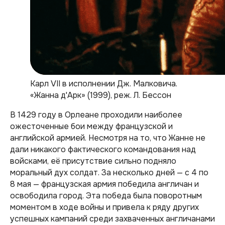
Карл VII в исполнении Дж. Малковича.
«Жанна д'Арк» (1999), реж. Л. Бессон
В 1429 году в Орлеане проходили наиболее
ожесточенные бои между французской и
английской армией. Несмотря на то, что Жанне не
дали никакого фактического командования над
войсками, её присутствие сильно подняло
моральный дух солдат. За несколько дней — с 4 по
8 мая — французская армия победила англичан и
освободила город. Эта победа была поворотным
моментом в ходе войны и привела к ряду других
успешных кампаний среди захваченных англичанами