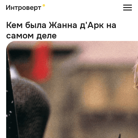
Кем была Жанна д'Арк на
самом деле