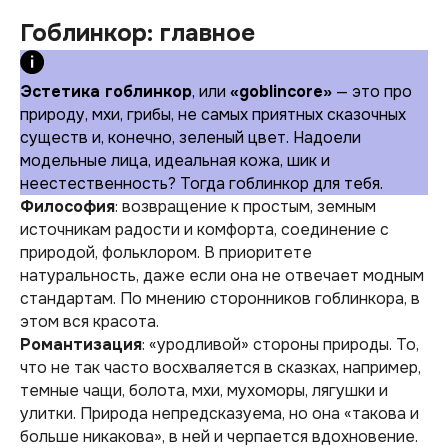
Гоблинкор: главное
Эстетика гоблинкор
, или
«goblincore»
— это про
природу, мхи, грибы, не самых приятных сказочных
существ и, конечно, зеленый цвет. Надоели
модельные лица, идеальная кожа, шик и
неестественность? Тогда гоблинкор для тебя.
Философия
: возвращение к простым, земным
источникам радости и комфорта, соединение с
природой, фольклором. В приоритете
натуральность, даже если она не отвечает модным
стандартам. По мнению сторонников гоблинкора, в
этом вся красота.
Романтизация
: «уродливой» стороны природы. То,
что не так часто восхваляется в сказках, например,
темные чащи, болота, мхи, мухоморы, лягушки и
улитки. Природа непредсказуема, но она «такова и
больше никакова», в ней и черпается вдохновение.