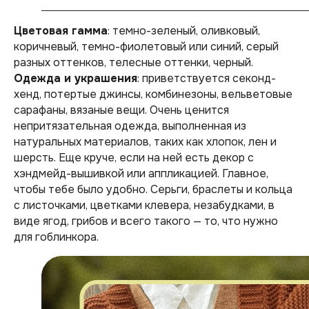
Цветовая гамма
: темно-зеленый, оливковый,
коричневый, темно-фиолетовый или синий, серый
разных оттенков, телесные оттенки, черный.
Одежда и украшения
: приветствуется секонд-
хенд, потертые джинсы, комбинезоны, вельветовые
сарафаны, вязаные вещи. Очень ценится
непритязательная одежда, выполненная из
натуральных материалов, таких как хлопок, лен и
шерсть. Еще круче, если на ней есть декор с
хэндмейд-вышивкой или аппликацией. Главное,
чтобы тебе было удобно. Серьги, браслеты и кольца
с листочками, цветками клевера, незабудками, в
виде ягод, грибов и всего такого — то, что нужно
для гоблинкора.