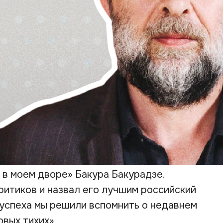
 в моем дворе» Бакура Бакурадзе.
ритиков и назвал его лучшим российский
 успеха мы решили вспомнить о недавнем
вых тихих».