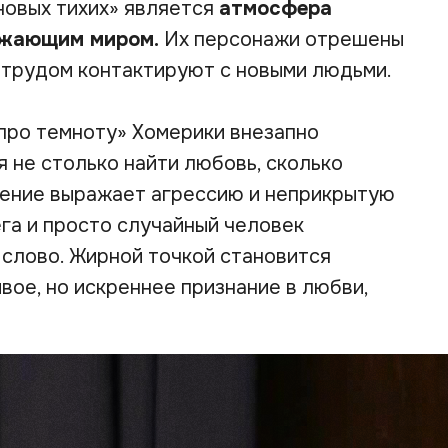
новых тихих» является
атмосфера
ужающим миром.
Их персонажи отрешены
с трудом контактируют с новыми людьми.
 про темноту» Хомерики внезапно
 не столько найти любовь, сколько
жение выражает агрессию и неприкрытую
ега и просто случайный человек
слово. Жирной точкой становится
ивое, но искреннее признание в любви,