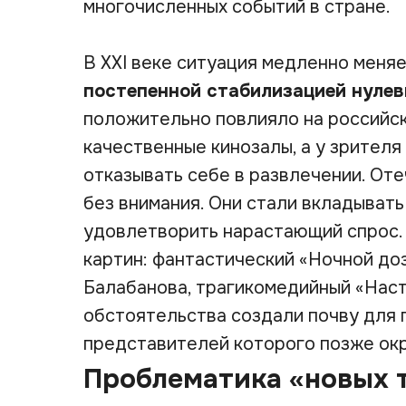
многочисленных событий в стране.
В XXI веке ситуация медленно меня
постепенной стабилизацией нулев
положительно повлияло на российск
качественные кинозалы, а у зрителя
отказывать себе в развлечении. От
без внимания. Они стали вкладыват
удовлетворить нарастающий спрос.
картин: фантастический «Ночной до
Балабанова, трагикомедийный «Нас
обстоятельства создали почву для 
представителей которого позже окр
Проблематика «новых 