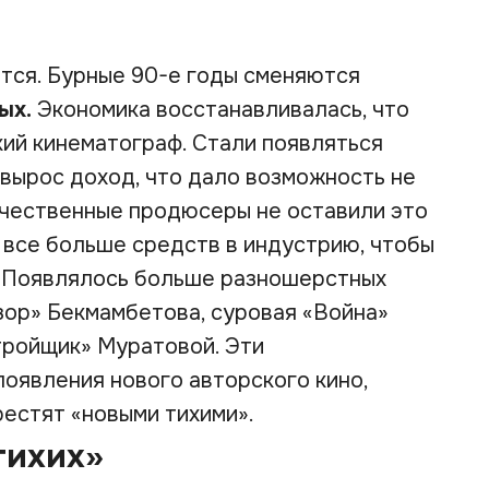
ется. Бурные 90-е годы сменяются
ых.
Экономика восстанавливалась, что
ий кинематограф. Стали появляться
 вырос доход, что дало возможность не
ечественные продюсеры не оставили это
ь все больше средств в индустрию, чтобы
 Появлялось больше разношерстных
зор» Бекмамбетова, суровая «Война»
тройщик» Муратовой. Эти
появления нового авторского кино,
естят «новыми тихими».
тихих»