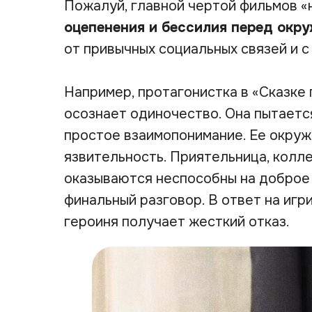
Пожалуй, главной чертой фильмов «
оцепенения и бессилия перед окр
от привычных социальных связей и 
Например, протагонистка в «Сказке
осознает одиночество. Она пытается
простое взаимопонимание. Ее окру
язвительность. Приятельница, колл
оказываются неспособны на доброе 
финальный разговор. В ответ на игр
героиня получает жесткий отказ.