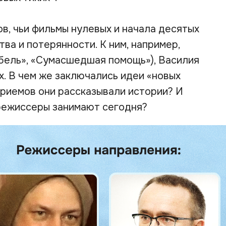
, чьи фильмы нулевых и начала десятых
ва и потерянности. К ним, например,
бель», «Сумасшедшая помощь»), Василия
их. В чем же заключались идеи «новых
приемов они рассказывали истории? И
 режиссеры занимают сегодня?