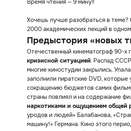
Время чтения — 9 минут
Хочешь лучше разобраться в теме?
2000 академических лекций в одно
Предыстория «новых т
Отечественный кинематограф 90-х 
кризисной ситуацией
. Распад ССС
многие киностудии закрылись. Упал
заполнили пиратские DVD, которые 
сокращению бюджетов самих фильмов
страны повлиял и на содержание фи
наркотиками и ощущением общей 
уродов и людей» Балабанова, «Стра
машину!» Германа. Кино этого перио