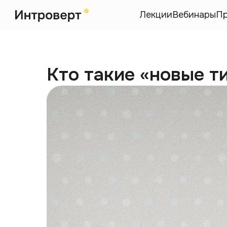
Лекции
Вебинары
П
Кто такие «новые т