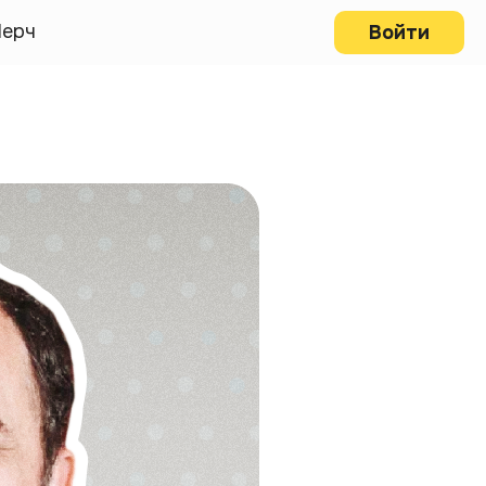
ерч
Войти