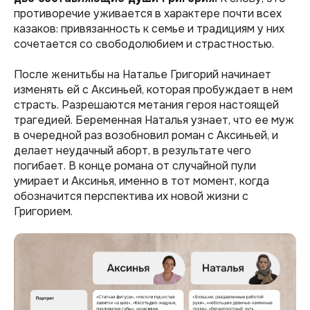
противоречие уживается в характере почти всех
казаков: привязанность к семье и традициям у них
сочетается со свободолюбием и страстностью.
После женитьбы на Наталье Григорий начинает
изменять ей с Аксиньей, которая пробуждает в нем
страсть. Разрешаются метания героя настоящей
трагедией. Беременная Наталья узнает, что ее муж
в очередной раз возобновил роман с Аксиньей, и
делает неудачный аборт, в результате чего
погибает. В конце романа от случайной пули
умирает и Аксинья, именно в тот момент, когда
обозначится перспектива их новой жизни с
Григорием.