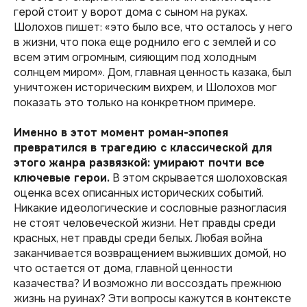
герой стоит у ворот дома с сыном на руках.
Шолохов пишет: «это было все, что осталось у него
в жизни, что пока еще роднило его с землей и со
всем этим огромным, сияющим под холодным
солнцем миром». Дом, главная ценность казака, был
уничтожен историческим вихрем, и Шолохов мог
показать это только на конкретном примере.
Именно в этот момент роман-эпопея
превратился в трагедию с классической для
этого жанра развязкой: умирают почти все
ключевые герои.
В этом скрывается шолоховская
оценка всех описанных исторических событий.
Никакие идеологические и сословные разногласия
не стоят человеческой жизни. Нет правды среди
красных, нет правды среди белых. Любая война
заканчивается возвращением выживших домой, но
что остается от дома, главной ценности
казачества? И возможно ли воссоздать прежнюю
жизнь на руинах? Эти вопросы кажутся в контексте