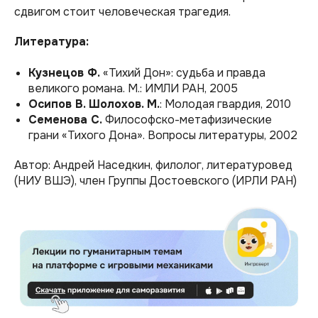
сдвигом стоит человеческая трагедия.
Литература:
Кузнецов Ф.
«Тихий Дон»: судьба и правда
великого романа.
М.: ИМЛИ РАН, 2005
Осипов В. Шолохов. М.
:
Молодая гвардия, 2010
Семенова С.
Философско-метафизические
грани «Тихого Дона».
Вопросы литературы, 2002
Автор: Андрей Наседкин, филолог, литературовед
(НИУ ВШЭ), член Группы Достоевского (ИРЛИ РАН)