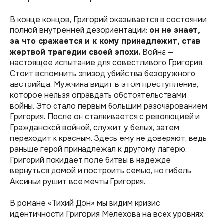
В конце концов, Григорий оказывается в состоянии
полной внутренней дезориентации:
он не знает,
за что сражается и к кому принадлежит, став
жертвой трагедии своей эпохи.
Война —
настоящее испытание для совестливого Григория.
Стоит вспомнить эпизод убийства безоружного
австрийца. Мужчина видит в этом преступление,
которое нельзя оправдать обстоятельствами
войны. Это стало первым большим разочарованием
Григория. После он сталкивается с революцией и
Гражданской войной, служит у белых, затем
переходит к красным. Здесь ему не доверяют, ведь
раньше герой принадлежал к другому лагерю.
Григорий покидает поле битвы в надежде
вернуться домой и построить семью, но гибель
Аксиньи рушит все мечты Григория.
В романе «Тихий Дон» мы видим кризис
идентичности Григория Мелехова на всех уровнях: