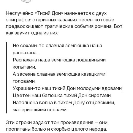
Неслучайно «Тихий Дон» начинается с двух
эпиграфов: старинных казачьих песен, которые
предвосхищают трагические события романа. Вот
как звучит одна из них:
Не сохами-то славная землюшка наша
распахана…
Распахана наша землюшка лошадиными
копытами,
А засеяна славная землюшка казацкими
головами,
Украшен-то наш тихий Дон молодыми вдовами,
Цветен наш батюшка тихий Дон сиротами,
Наполнена волна в тихом Дону отцовскими,
материнскими слезами.
Эти строки задают тон произведения — они
пропитаны болью и скорбью целого народа.