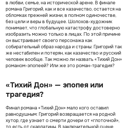
в любви, семье, на исторической арене. В финале
романа Григорий, как и все казачество, остается на
обломках прежней жизни, в полном одиночестве,
без цели и веры в будущее. Шолохов-художник
понимает, что глобальную катастрофу достоверно
изобразить можно только в лицах. По этой причине
он выстраивает своего персонажа как
собирательный образ народа и страны: Григорий так
же нестабилен и потерян, как казачество и русский
человек вообще. Так можно ли назвать «Тихий Дон»
романом-эпопеей? Или же это роман-трагедия?
«Тихий Дон» — эпопея или
трагедия?
Финал романа «Тихий Дон» мало кого оставил
равнодушным: Григорий возвращается на родной
хутор, где узнает о смерти дочери от «глоточной»,
то есть от скарлатины. В заключительной сцене