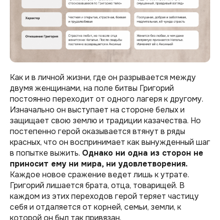
Как и в личной жизни, где он разрывается между
двумя женщинами, на поле битвы Григорий
постоянно переходит от одного лагеря к другому.
Изначально он выступает на стороне белых и
защищает свою землю и традиции казачества. Но
постепенно герой оказывается втянут в ряды
красных, что он воспринимает как вынужденный шаг
в попытке выжить.
Однако ни одна из сторон не
приносит ему ни мира, ни удовлетворения.
Каждое новое сражение ведет лишь к утрате.
Григорий лишается брата, отца, товарищей. В
каждом из этих переходов герой теряет частицу
себя и отдаляется от корней, семьи, земли, к
которой он был так привязан.