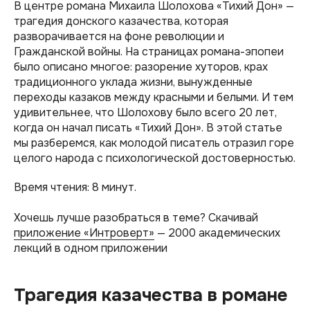
В центре романа Михаила Шолохова «Тихий Дон» —
трагедия донского казачества, которая
разворачивается на фоне революции и
Гражданской войны. На страницах романа-эпопеи
было описано многое: разорение хуторов, крах
традиционного уклада жизни, вынужденные
переходы казаков между красными и белыми. И тем
удивительнее, что Шолохову было всего 20 лет,
когда он начал писать «Тихий Дон». В этой статье
мы разберемся, как молодой писатель отразил горе
целого народа с психологической достоверностью.
Время чтения: 8 минут.
Хочешь лучше разобраться в теме? Скачивай
приложение «Интроверт»
— 2000 академических
лекций в одном приложении
Трагедия казачества в романе