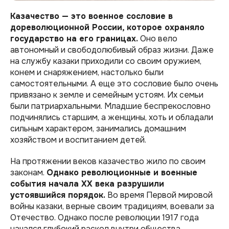
Казачество — это военное сословие в
дореволюционной России, которое охраняло
государство на его границах.
Оно вело
автономный и свободолюбивый образ жизни. Даже
на службу казаки приходили со своим оружием,
конем и снаряжением, настолько были
самостоятельными. А еще это сословие было очень
привязано к земле и семейным устоям. Их семьи
были патриархальными. Младшие беспрекословно
подчинялись старшим, а женщины, хоть и обладали
сильным характером, занимались домашним
хозяйством и воспитанием детей.
На протяжении веков казачество жило по своим
законам.
Однако революционные и военные
события начала XX века разрушили
устоявшийся порядок.
Во время Первой мировой
войны казаки, верные своим традициям, воевали за
Отечество. Однако после революции 1917 года
начался глубокий раскол внутри общества.