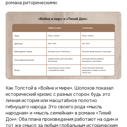
романа риторическими.
Как Толстой в «Войне и мире», Шолохов показал
исторический кризис с разных сторон: будь это
личная история или масштабное полотно
гибнущего народа. Это своего рода «мысль
народная» и «мысль семейная» в романе «Тихий
Дон». Оба плана произведения работают на один и
тот же смысл: за любым глобальным историческим