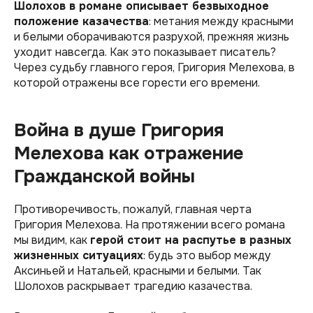
Шолохов в романе описывает безвыходное
положение казачества
: метания между красными
и белыми оборачиваются разрухой, прежняя жизнь
уходит навсегда. Как это показывает писатель?
Через судьбу главного героя, Григория Мелехова, в
которой отражены все горести его времени.
Война в душе Григория
Мелехова как отражение
Гражданской войны
Противоречивость, пожалуй, главная черта
Григория Мелехова. На протяжении всего романа
мы видим, как
герой стоит на распутье в разных
жизненных ситуациях
: будь это выбор между
Аксиньей и Натальей, красными и белыми. Так
Шолохов раскрывает трагедию казачества.