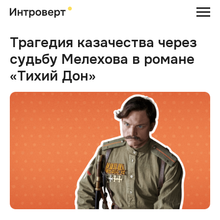
Трагедия казачества через
судьбу Мелехова в романе
«Тихий Дон»