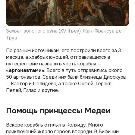
Захват золотого руна (XVIII век), Жан-Франсуа де
Труа
По разным источникам, его построили всего за 3
месяца, а храбрых юношей, отправившихся в
путешествие назвали в честь корабля —
«аргонавтами»
. Всего в путь отправились около
50 аргонавтов. Среди них были близнецы Диоскуры
— Кастор и Полидевк, а также Орфей, Геракл,
Пелей, Гилас и другие.
Помощь принцессы Медеи
Вскоре корабль отплыл в Колхиду. Много
приключений ждало героев впереди. В Вифинии