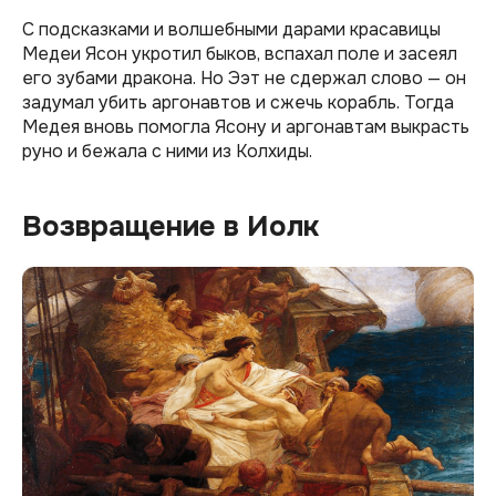
С подсказками и волшебными дарами красавицы
Медеи Ясон укротил быков, вспахал поле и засеял
его зубами дракона. Но Ээт не сдержал слово — он
задумал убить аргонавтов и сжечь корабль. Тогда
Медея вновь помогла Ясону и аргонавтам выкрасть
руно и бежала с ними из Колхиды.
Возвращение в Иолк