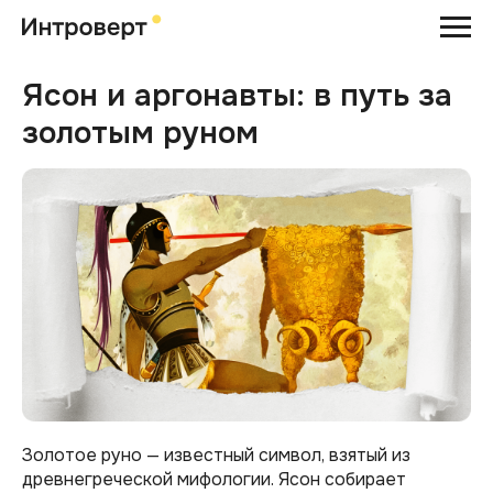
Ясон и аргонавты: в путь за
золотым руном
Золотое руно — известный символ, взятый из
древнегреческой мифологии. Ясон собирает