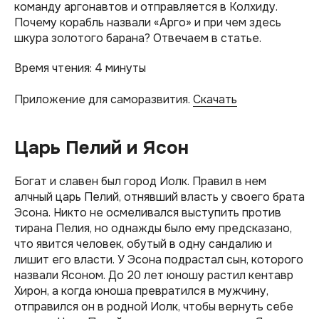
команду аргонавтов и отправляется в Колхиду.
Почему корабль назвали «Арго» и при чем здесь
шкура золотого барана? Отвечаем в статье.
Время чтения: 4 минуты
Приложение для саморазвития.
Скачать
Царь Пелий и Ясон
Богат и славен был город Иолк. Правил в нем
алчный царь Пелий, отнявший власть у своего брата
Эсона. Никто не осмеливался выступить против
тирана Пелия, но однажды было ему предсказано,
что явится человек, обутый в одну сандалию и
лишит его власти. У Эсона подрастал сын, которого
назвали Ясоном. До 20 лет юношу растил кентавр
Хирон, а когда юноша превратился в мужчину,
отправился он в родной Иолк, чтобы вернуть себе