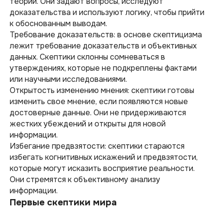
теорий. Они задают вопросы, исследуют
доказательства и используют логику, чтобы прийти
к обоснованным выводам.
Требование доказательств: в основе скептицизма
лежит требование доказательств и объективных
данных. Скептики склонны сомневаться в
утверждениях, которые не подкреплены фактами
или научными исследованиями.
Открытость изменению мнения: скептики готовы
изменить свое мнение, если появляются новые
достоверные данные. Они не придерживаются
жестких убеждений и открыты для новой
информации.
Избегание предвзятости: скептики стараются
избегать когнитивных искажений и предвзятости,
которые могут исказить восприятие реальности.
Они стремятся к объективному анализу
информации.
Первые скептики мира