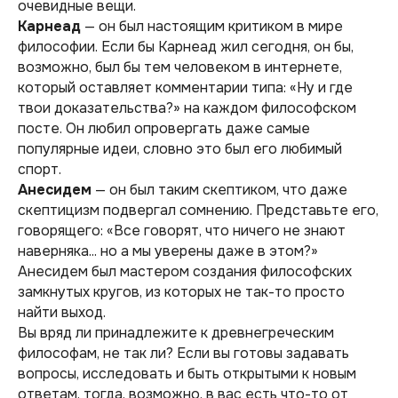
очевидные вещи.
Карнеад
— он был настоящим критиком в мире
философии. Если бы Карнеад жил сегодня, он бы,
возможно, был бы тем человеком в интернете,
который оставляет комментарии типа: «Ну и где
твои доказательства?» на каждом философском
посте. Он любил опровергать даже самые
популярные идеи, словно это был его любимый
спорт.
Анесидем
— он был таким скептиком, что даже
скептицизм подвергал сомнению. Представьте его,
говорящего: «Все говорят, что ничего не знают
наверняка... но а мы уверены даже в этом?»
Анесидем был мастером создания философских
замкнутых кругов, из которых не так-то просто
найти выход.
Вы вряд ли принадлежите к древнегреческим
философам, не так ли? Если вы готовы задавать
вопросы, исследовать и быть открытыми к новым
ответам, тогда, возможно, в вас есть что-то от