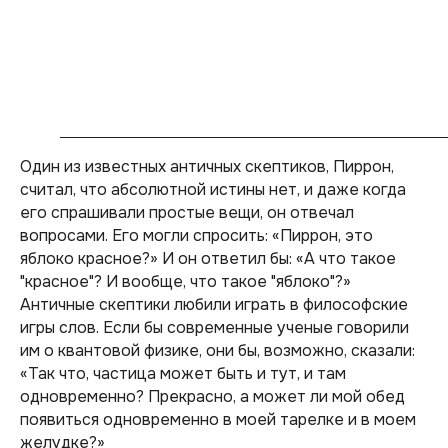
Один из известных античных скептиков, Пиррон,
считал, что абсолютной истины нет, и даже когда
его спрашивали простые вещи, он отвечал
вопросами. Его могли спросить: «Пиррон, это
яблоко красное?» И он ответил бы: «А что такое
"красное"? И вообще, что такое "яблоко"?»
Античные скептики любили играть в философские
игры слов. Если бы современные ученые говорили
им о квантовой физике, они бы, возможно, сказали:
«Так что, частица может быть и тут, и там
одновременно? Прекрасно, а может ли мой обед
появиться одновременно в моей тарелке и в моем
желудке?»