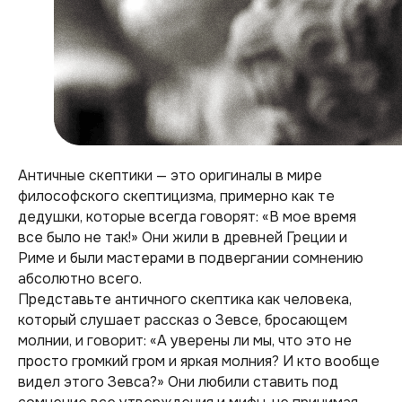
Античные скептики — это оригиналы в мире
философского скептицизма, примерно как те
дедушки, которые всегда говорят: «В мое время
все было не так!» Они жили в древней Греции и
Риме и были мастерами в подвергании сомнению
абсолютно всего.
Представьте античного скептика как человека,
который слушает рассказ о Зевсе, бросающем
молнии, и говорит: «А уверены ли мы, что это не
просто громкий гром и яркая молния? И кто вообще
видел этого Зевса?» Они любили ставить под