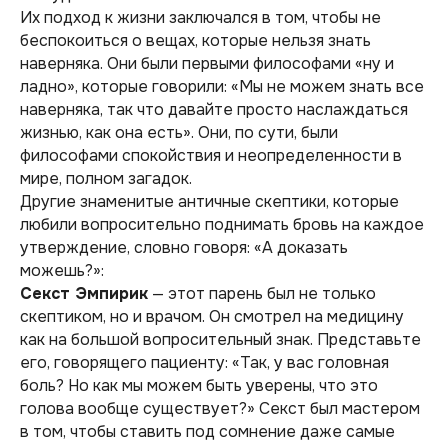
Их подход к жизни заключался в том, чтобы не
беспокоиться о вещах, которые нельзя знать
наверняка. Они были первыми философами «ну и
ладно», которые говорили: «Мы не можем знать все
наверняка, так что давайте просто наслаждаться
жизнью, как она есть». Они, по сути, были
философами спокойствия и неопределенности в
мире, полном загадок.
Другие знаменитые античные скептики, которые
любили вопросительно поднимать бровь на каждое
утверждение, словно говоря: «А доказать
можешь?»:
Секст Эмпирик
— этот парень был не только
скептиком, но и врачом. Он смотрел на медицину
как на большой вопросительный знак. Представьте
его, говорящего пациенту: «Так, у вас головная
боль? Но как мы можем быть уверены, что это
голова вообще существует?» Секст был мастером
в том, чтобы ставить под сомнение даже самые