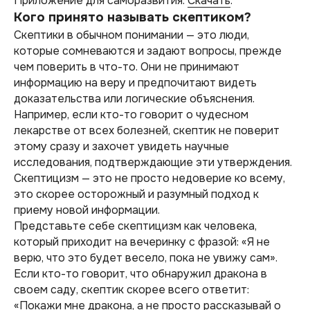
Приложение для саморазвития.
Скачать
.
Кого принято называть скептиком?
Скептики в обычном понимании — это люди,
которые сомневаются и задают вопросы, прежде
чем поверить в что-то. Они не принимают
информацию на веру и предпочитают видеть
доказательства или логические объяснения.
Например, если кто-то говорит о чудесном
лекарстве от всех болезней, скептик не поверит
этому сразу и захочет увидеть научные
исследования, подтверждающие эти утверждения.
Скептицизм — это не просто недоверие ко всему,
это скорее осторожный и разумный подход к
приему новой информации.
Представьте себе скептицизм как человека,
который приходит на вечеринку с фразой: «Я не
верю, что это будет весело, пока не увижу сам».
Если кто-то говорит, что обнаружил дракона в
своем саду, скептик скорее всего ответит:
«Покажи мне дракона, а не просто рассказывай о