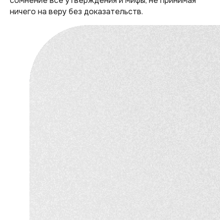
сомнение все утверждения и мифы, не принимая
ничего на веру без доказательств.