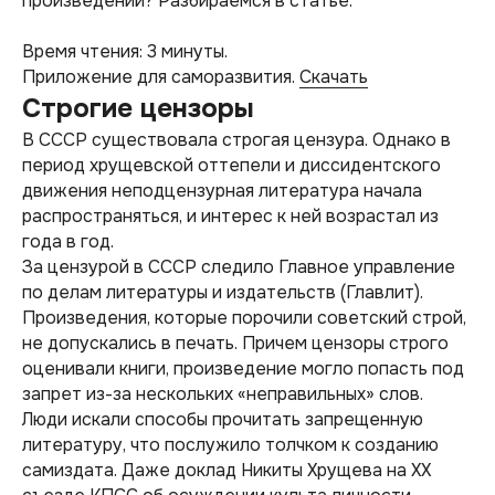
произведений? Разбираемся в статье.
Время чтения: 3 минуты.
Приложение для саморазвития.
Скачать
Строгие цензоры
В СССР существовала строгая цензура. Однако в
период хрущевской оттепели и диссидентского
движения неподцензурная литература начала
распространяться, и интерес к ней возрастал из
года в год.
За цензурой в СССР следило Главное управление
по делам литературы и издательств (Главлит).
Произведения, которые порочили советский строй,
не допускались в печать. Причем цензоры строго
оценивали книги, произведение могло попасть под
запрет из-за нескольких «неправильных» слов.
Люди искали способы прочитать запрещенную
литературу, что послужило толчком к созданию
самиздата. Даже доклад Никиты Хрущева на XX