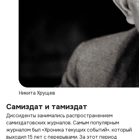
Никита Хрущев
Самиздат и тамиздат
Диссиденты занимались распространением
самиздатовских журналов. Самым популярным
журналом был «Хроника текущих событий», который
выходил 15 лет с перерывами. За этот период