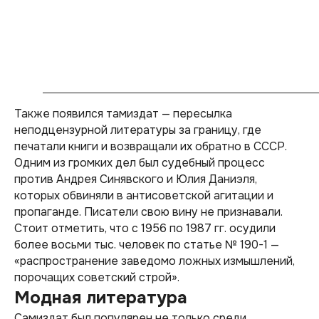
Также появился тамиздат — пересылка
неподцензурной литературы за границу, где
печатали книги и возвращали их обратно в СССР.
Одним из громких дел был судебный процесс
против Андрея Синявского и Юлия Даниэля,
которых обвиняли в антисоветской агитации и
пропаганде. Писатели свою вину не признавали.
Стоит отметить, что с 1956 по 1987 гг. осудили
более восьми тыс. человек по статье № 190-1 —
«распространение заведомо ложных измышлений,
порочащих советский строй».
Модная литература
Самиздат был популярен не только среди