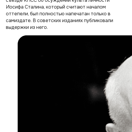
съезде КПСС об осуждении культа личности
Иосифа Сталина, который считают началом
оттепели, был полностью напечатан только в
самиздате. В советских изданиях публиковали
выдержки из него.