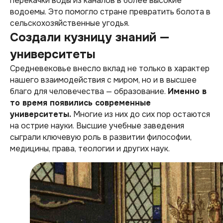
перекачки воды из каналов в более высокие
водоемы. Это помогло стране превратить болота в
сельскохозяйственные угодья.
Создали кузницу знаний —
университеты
Средневековье внесло вклад не только в характер
нашего взаимодействия с миром, но и в высшее
благо для человечества — образование.
Именно в
то время появились современные
университеты.
Многие из них до сих пор остаются
на острие науки. Высшие учебные заведения
сыграли ключевую роль в развитии философии,
медицины, права, теологии и других наук.