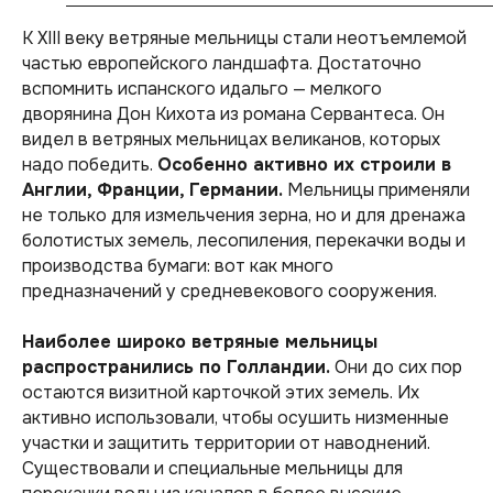
К XIII веку ветряные мельницы стали неотъемлемой
частью европейского ландшафта. Достаточно
вспомнить испанского идальго — мелкого
дворянина Дон Кихота из романа Сервантеса. Он
видел в ветряных мельницах великанов, которых
надо победить.
Особенно активно их строили в
Англии, Франции, Германии.
Мельницы применяли
не только для измельчения зерна, но и для дренажа
болотистых земель, лесопиления, перекачки воды и
производства бумаги: вот как много
предназначений у средневекового сооружения.
Наиболее широко ветряные мельницы
распространились по Голландии.
Они до сих пор
остаются визитной карточкой этих земель. Их
активно использовали, чтобы осушить низменные
участки и защитить территории от наводнений.
Существовали и специальные мельницы для