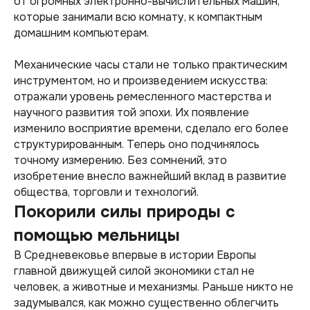
от огромных электронно-вычислительных машин,
которые занимали всю комнату, к компактным
домашним компьютерам.
Механические часы стали не только практическим
инструментом, но и произведением искусства:
отражали уровень ремесленного мастерства и
научного развития той эпохи. Их появление
изменило восприятие времени, сделало его более
структурированным. Теперь оно подчинялось
точному измерению. Без сомнений, это
изобретение внесло важнейший вклад в развитие
общества, торговли и технологий.
Покорили силы природы с
помощью мельницы
В Средневековье впервые в истории Европы
главной движущей силой экономики стал не
человек, а животные и механизмы. Раньше никто не
задумывался, как можно существенно облегчить