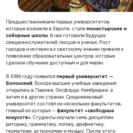
Предшественниками первых университетов,
которые возникли в Европе, стали
монастырские и
соборные школы
. В них готовили будущих
священнослужителей, писцов и ученых. Рост
городов и интереса к светскому знанию привели к
появлению образовательных центров, которые
сделали обучение доступным и для мирян.
В 1088 году появился
первый университет —
Болонский
. Вскоре высшие учебные заведения
открылись в Париже, Оксфорде, Кембридже, а
затем и в других странах. Средневековый
университет состоял из нескольких факультетов,
главный из которых —
факультет «свободных
искусств»
. Студенты изучали семь дисциплин:
риторику, грамматику, логику, арифметику,
геометрию, астрономию и музыку. После этого