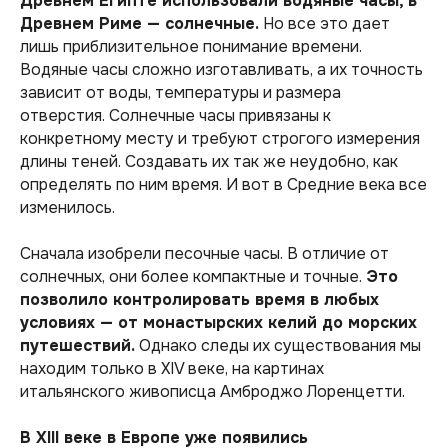
Древнем Египте использовали водяные часы, в
Древнем Риме — солнечные.
Но все это дает
лишь приблизительное понимание времени.
Водяные часы сложно изготавливать, а их точность
зависит от воды, температуры и размера
отверстия. Солнечные часы привязаны к
конкретному месту и требуют строгого измерения
длины теней. Создавать их так же неудобно, как
определять по ним время. И вот в Средние века все
изменилось.
Сначала изобрели песочные часы. В отличие от
солнечных, они более компактные и точные.
Это
позволило контролировать время в любых
условиях — от монастырских келий до морских
путешествий.
Однако следы их существования мы
находим только в XIV веке, на картинах
итальянского живописца Амброджо Лоренцетти.
В XIII веке в Европе уже появились