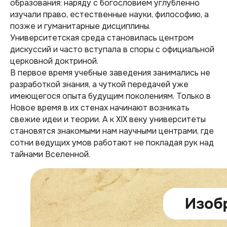
образования: наряду с богословием углубленно
изучали право, естественные науки, философию, а
позже и гуманитарные дисциплины.
Университетская среда становилась центром
дискуссий и часто вступала в споры с официальной
церковной доктриной.
В первое время учебные заведения занимались не
разработкой знания, а чуткой передачей уже
имеющегося опыта будущим поколениям. Только в
Новое время в их стенах начинают возникать
свежие идеи и теории. А к XIX веку университеты
становятся знакомыми нам научными центрами, где
сотни ведущих умов работают не покладая рук над
тайнами Вселенной.