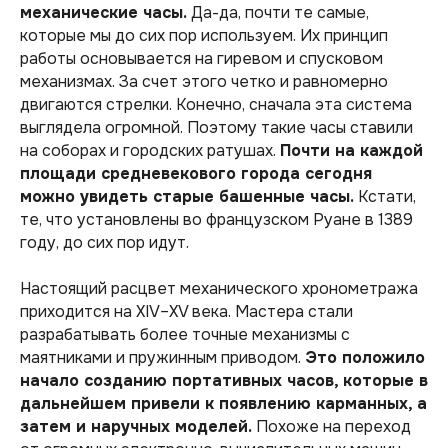
механические часы.
Да-да, почти те самые,
которые мы до сих пор используем. Их принцип
работы основывается на гиревом и спусковом
механизмах. За счет этого четко и равномерно
двигаются стрелки. Конечно, сначала эта система
выглядела огромной. Поэтому такие часы ставили
на соборах и городских ратушах.
Почти на каждой
площади средневекового города сегодня
можно увидеть старые башенные часы.
Кстати,
те, что установлены во французском Руане в 1389
году, до сих пор идут.
Настоящий расцвет механического хронометража
приходится на XIV–XV века. Мастера стали
разрабатывать более точные механизмы с
маятниками и пружинным приводом.
Это положило
начало созданию портативных часов, которые в
дальнейшем привели к появлению карманных, а
затем и наручных моделей.
Похоже на переход