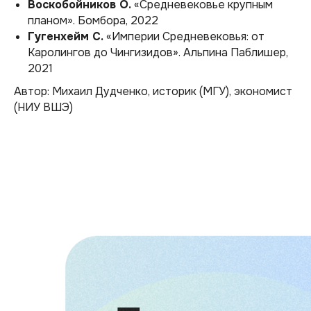
Воскобойников О.
«Средневековье крупным
планом».
Бомбора, 2022
Гугенхейм С.
«Империи Средневековья: от
Каролингов до Чингизидов».
Альпина Паблишер,
2021
Автор: Михаил Дудченко,
историк (МГУ), экономист
(НИУ ВШЭ)