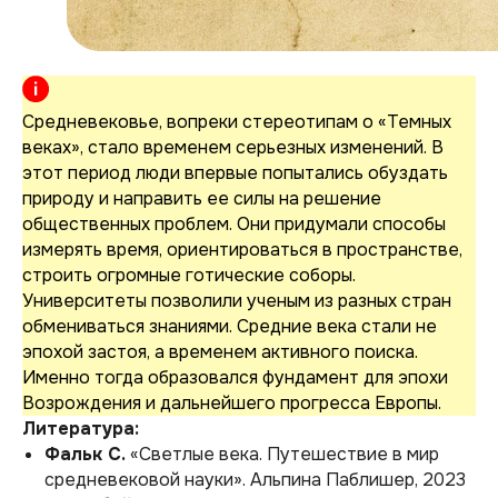
Средневековье, вопреки стереотипам о «Темных
веках», стало временем серьезных изменений. В
этот период люди впервые попытались обуздать
природу и направить ее силы на решение
общественных проблем. Они придумали способы
измерять время, ориентироваться в пространстве,
строить огромные готические соборы.
Университеты позволили ученым из разных стран
обмениваться знаниями. Средние века стали не
эпохой застоя, а временем активного поиска.
Именно тогда образовался фундамент для эпохи
Возрождения и дальнейшего прогресса Европы.
Литература:
Фальк С.
«Светлые века. Путешествие в мир
средневековой науки».
Альпина Паблишер, 2023