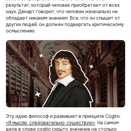
результат, который человек приобретает от всех
наук. Декарт говорит, что человек изначально не
обладает никаким знанием. Все, что он слышит от
других людей, он должен подвергать критическому
осмыслению.
Эту идею философ и развивает в принципе Cogito:
«Я мыслю, следовательно, существую»
. На самом
деле в слове cogito скрыто значение не столько