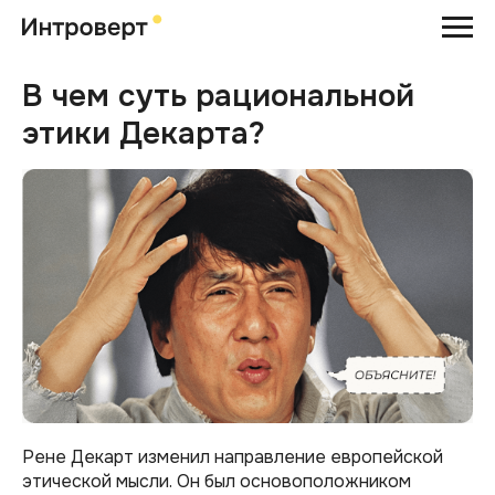
В чем суть рациональной
этики Декарта?
Рене Декарт изменил направление европейской
этической мысли. Он был основоположником