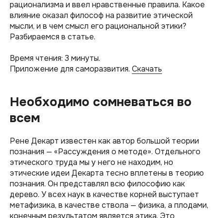
рационализма и ввел нравственные правила. Какое
влияние оказал философ на развитие этической
мысли, и в чем смысл его рациональной этики?
Разбираемся в статье.
Время чтения: 3 минуты.
Приложение для саморазвития.
Скачать
Необходимо сомневаться во
всем
Рене Декарт известен как автор большой теории
познания — «Рассуждения о методе». Отдельного
этического труда мы у него не находим, но
этические идеи Декарта тесно вплетены в теорию
познания. Он представлял всю философию как
дерево. У всех наук в качестве корней выступает
метафизика, в качестве ствола — физика, а плодами,
конечным результатом является этика. Это