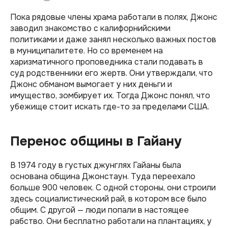
Пока рядовые члены храма работали в полях, Джонс
заводил знакомство с калифорнийскими
политиками и даже занял несколько важных постов
в муниципалитете. Но со временем на
харизматичного проповедника стали подавать в
суд родственники его жертв. Они утверждали, что
Джонс обманом вымогает у них деньги и
имущество, зомбирует их. Тогда Джонс понял, что
убежище стоит искать где-то за пределами США.
Перенос общины в Гайану
В 1974 году в густых джунглях Гайаны была
основана община Джонстаун. Туда переехало
больше 900 человек. С одной стороны, они строили
здесь социалистический рай, в котором все было
общим. С другой — люди попали в настоящее
рабство. Они бесплатно работали на плантациях, у