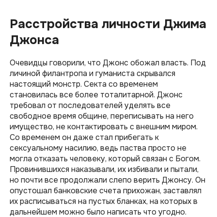
Расстройства личности Джима
Джонса
Очевидцы говорили, что Джонс обожал власть. Под
личиной филантропа и гуманиста скрывался
настоящий монстр. Секта со временем
становилась все более тоталитарной. Джонс
требовал от последователей уделять все
свободное время общине, переписывать на него
имущество, не контактировать с внешним миром.
Со временем он даже стал прибегать к
сексуальному насилию, ведь паства просто не
могла отказать человеку, который связан с Богом.
Провинившихся наказывали, их избивали и пытали,
но почти все продолжали слепо верить Джонсу. Он
опустошал банковские счета прихожан, заставлял
их расписываться на пустых бланках, на которых в
дальнейшем можно было написать что угодно.