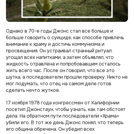
Однако в 70-е годы Джонс стал все больше и
больше говорить о суициде, как способе привлечь
внимание к храму и достичь коммунизма и
просвещения. Он устраивал странный ритуал:
угощал всех напитками, а затем объявлял, что
жидкость отравлена и попробовавшим осталось
жить всего час. После он говорил, что все это
шутка, а последователи прошли проверку. Никто не
мог подумать, что отец на самом деле готов
сделать нечто жуткое.
17 ноября 1978 года конгрессмен от Калифорнии
посетил Джонстаун, чтобы узнать, как там обстоят
дела. На обратном пути последователи «Храма»
убили его. В тот же день Джонс понял, что теперь
его община обречена. Он убедил всех