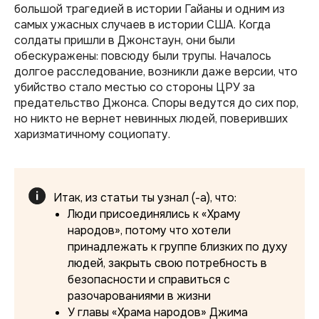
большой трагедией в истории Гайаны и одним из
самых ужасных случаев в истории США. Когда
солдаты пришли в Джонстаун, они были
обескуражены: повсюду были трупы. Началось
долгое расследование, возникли даже версии, что
убийство стало местью со стороны ЦРУ за
предательство Джонса. Споры ведутся до сих пор,
но никто не вернет невинных людей, поверивших
харизматичному социопату.
Итак, из статьи ты узнал (-а), что:
Люди присоединялись к «Храму
народов», потому что хотели
принадлежать к группе близких по духу
людей, закрыть свою потребность в
безопасности и справиться с
разочарованиями в жизни
У главы «Храма народов» Джима