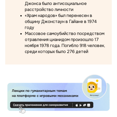
Джонса было антисоциальное
расстройство личности
«Храм народов» был перенесен в
общину Джонстаун в Гайане в 1974
году
Массовое самоубийство посредством
отравления цианидом произошло 17
ноября 1978 года. Погибло 918 человек,
среди которых было 276 детей