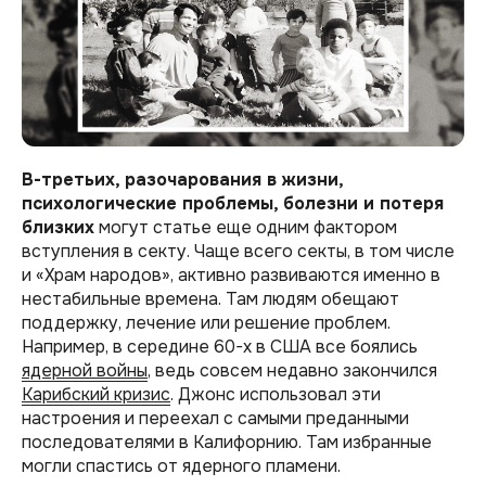
В-третьих, разочарования в жизни,
психологические проблемы, болезни и потеря
близких
могут статье еще одним фактором
вступления в секту. Чаще всего секты, в том числе
и «Храм народов», активно развиваются именно в
нестабильные времена. Там людям обещают
поддержку, лечение или решение проблем.
Например, в середине 60-х в США все боялись
ядерной войны
, ведь совсем недавно закончился
Карибский кризис
. Джонс использовал эти
настроения и переехал с самыми преданными
последователями в Калифорнию. Там избранные
могли спастись от ядерного пламени.