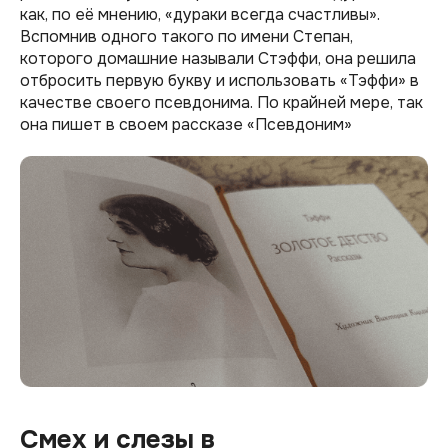
как, по её мнению, «дураки всегда счастливы».
Вспомнив одного такого по имени Степан,
которого домашние называли Стэффи, она решила
отбросить первую букву и использовать «Тэффи» в
качестве своего псевдонима. По крайней мере, так
она пишет в своем рассказе «Псевдоним»
Смех и слезы в