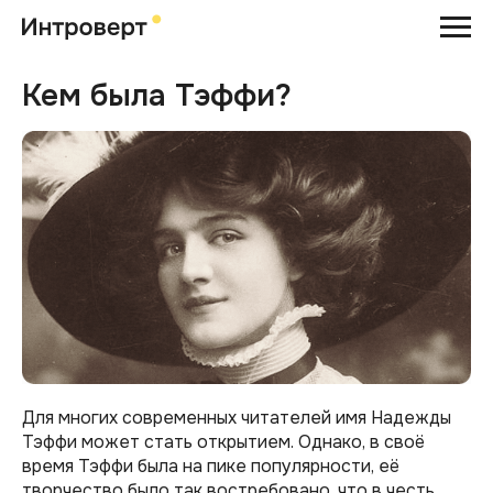
Кем была Тэффи?
Для многих современных читателей имя Надежды
Тэффи может стать открытием. Однако, в своё
время Тэффи была на пике популярности, её
творчество было так востребовано, что в честь