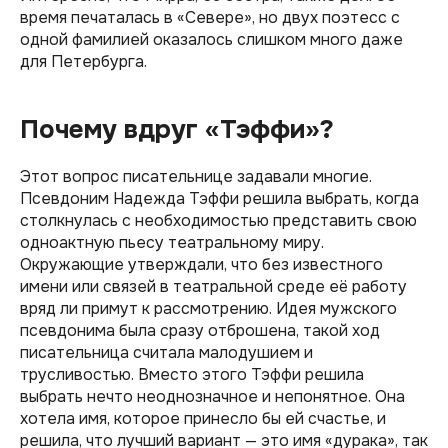
время печаталась в «Севере», но двух поэтесс с
одной фамилией оказалось слишком много даже
для Петербурга.
Почему вдруг «Тэффи»?
Этот вопрос писательнице задавали многие.
Псевдоним Надежда Тэффи решила выбрать, когда
столкнулась с необходимостью представить свою
одноактную пьесу театральному миру.
Окружающие утверждали, что без известного
имени или связей в театральной среде её работу
вряд ли примут к рассмотрению. Идея мужского
псевдонима была сразу отброшена, такой ход
писательница считала малодушием и
трусливостью. Вместо этого Тэффи решила
выбрать нечто неоднозначное и непонятное. Она
хотела имя, которое принесло бы ей счастье, и
решила, что лучший вариант — это имя «дурака», так