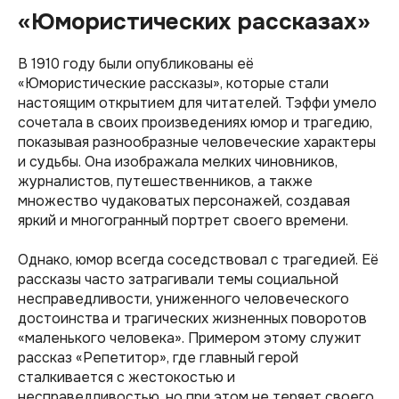
«Юмористических рассказах»
В 1910 году были опубликованы её
«Юмористические рассказы», которые стали
настоящим открытием для читателей. Тэффи умело
сочетала в своих произведениях юмор и трагедию,
показывая разнообразные человеческие характеры
и судьбы. Она изображала мелких чиновников,
журналистов, путешественников, а также
множество чудаковатых персонажей, создавая
яркий и многогранный портрет своего времени.
Однако, юмор всегда соседствовал с трагедией. Её
рассказы часто затрагивали темы социальной
несправедливости, униженного человеческого
достоинства и трагических жизненных поворотов
«маленького человека». Примером этому служит
рассказ «Репетитор», где главный герой
сталкивается с жестокостью и
несправедливостью, но при этом не теряет своего