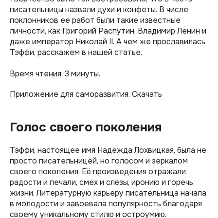
писательницы назвали духи и конфеты. В числе
поклонников ее работ были такие известные
личности, как Григорий Распутин, Владимир Ленин и
даже император Николай II. А чем же прославилась
Тэффи, расскажем в нашей статье.
Время чтения: 3 минуты.
Приложение для саморазвития.
Скачать
Голос своего поколения
Тэффи, настоящее имя Надежда Лохвицкая, была не
просто писательницей, но голосом и зеркалом
своего поколения. Её произведения отражали
радости и печали, смех и слёзы, иронию и горечь
жизни. Литературную карьеру писательница начала
в молодости и завоевала популярность благодаря
своему уникальному стилю и остроумию.