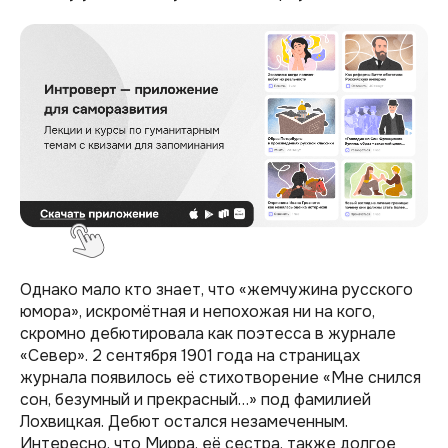
Однако мало кто знает, что «жемчужина русского
юмора», искромётная и непохожая ни на кого,
скромно дебютировала как поэтесса в журнале
«Север». 2 сентября 1901 года на страницах
журнала появилось её стихотворение «Мне снился
сон, безумный и прекрасный…» под фамилией
Лохвицкая. Дебют остался незамеченным.
Интересно, что Мирра, её сестра, также долгое