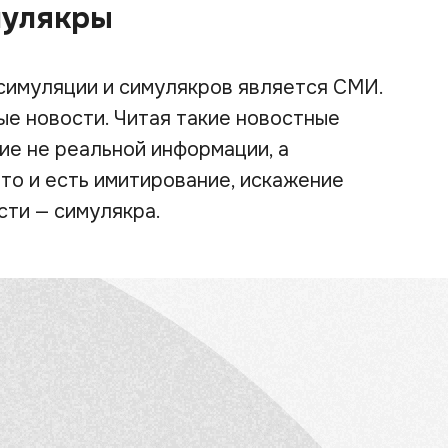
мулякры
симуляции и симулякров является СМИ.
е новости. Читая такие новостные
ие не реальной информации, а
то и есть имитирование, искажение
сти — симулякра.