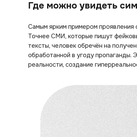
Где можно увидеть си
Самым ярким примером проявления 
Точнее СМИ, которые пишут фейковы
тексты, человек обречён на получен
обработанной в угоду пропаганды. Э
реальности, создание гиперреально