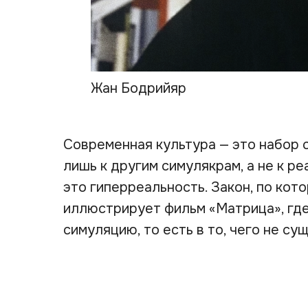
Жан Бодрийяр
Современная культура — это набор 
лишь к другим симулякрам, а не к р
это гиперреальность. Закон, по кот
иллюстрирует фильм «Матрица», гд
симуляцию, то есть в то, чего не су