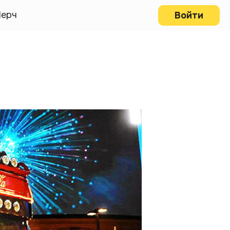
ерч
Войти