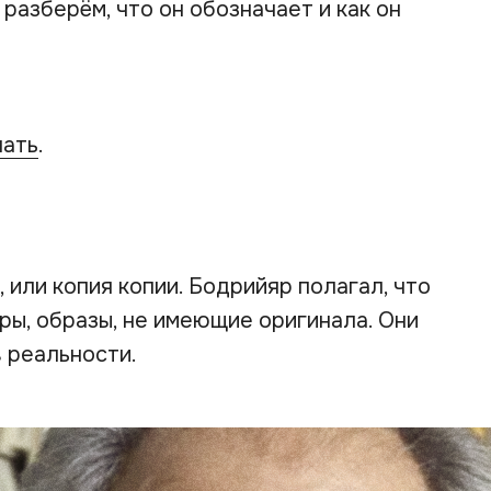
разберём, что он обозначает и как он
чать
.
 или копия копии. Бодрийяр полагал, что
кры, образы, не имеющие оригинала. Они
в реальности.