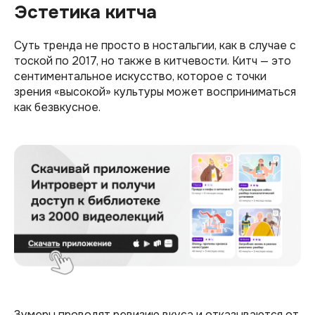
Эстетика китча
Суть тренда не просто в ностальгии, как в случае с
тоской по 2017, но также в китчевости. Китч — это
сентиментальное искусство, которое с точки
зрения «высокой» культуры может восприниматься
как безвкусное.
Зумеры проводят ревизию вкуса и отказываются от