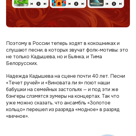
Поэтому в России теперь ходят в кокошниках и
слушают песни, в которых звучат фолк-мотивы: это
не только Кадышева, но и Бьянка, и Тима
Белорусских.
Надежда Кадышева на сцене почти 40 лет. Песни
«Течет ручей» и «Виновата ли я» поют наши
бабушки на семейных застольях — и под эти же
бэнгеры слэмятся зумеры на концертах. Так что
уже можно сказать, что ансамбль «Золотое
кольцо» перешел из разряда «модное» в разряд
«вечное».