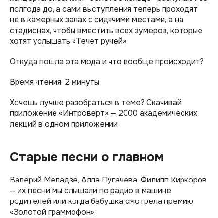
полгода до, а сами выступления теперь проходят
не в камерных залах с сидячими местами, а на
стадионах, чтобы вместить всех зумеров, которые
хотят услышать «Течет ручей».
Откуда пошла эта мода и что вообще происходит?
Время чтения: 2 минуты
Хочешь лучше разобраться в теме? Скачивай
приложение «Интроверт»
— 2000 академических
лекций в одном приложении
Старые песни о главном
Валерий Меладзе, Алла Пугачева, Филипп Киркоров
— их песни мы слышали по радио в машине
родителей или когда бабушка смотрела премию
«Золотой граммофон».