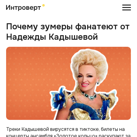
Почему зумеры фанатеют от
Надежды Кадышевой
Треки Кадышевой вирусятся в тиктоке, билеты на
концерты ансамбля «Золотое кольцо» раскупают за