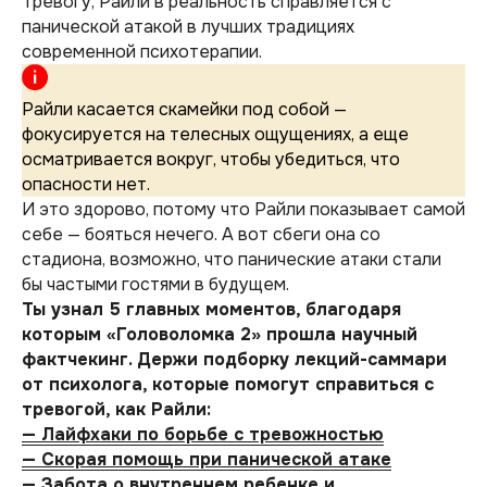
Тревогу, Райли в реальность справляется с
панической атакой в лучших традициях
современной психотерапии.
Райли касается скамейки под собой —
фокусируется на телесных ощущениях, а еще
осматривается вокруг, чтобы убедиться, что
опасности нет.
И это здорово, потому что Райли показывает самой
себе — бояться нечего. А вот сбеги она со
стадиона, возможно, что панические атаки стали
бы частыми гостями в будущем.
Ты узнал 5 главных моментов, благодаря
которым «Головоломка 2» прошла научный
фактчекинг. Держи подборку лекций-саммари
от психолога, которые помогут справиться с
тревогой, как Райли:
— Лайфхаки по борьбе с тревожностью
— Скорая помощь при панической атаке
— Забота о внутреннем ребенке и