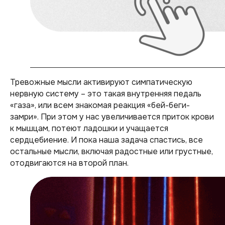
Тревожные мысли активируют симпатическую
нервную систему – это такая внутренняя педаль
«газа», или всем знакомая реакция «бей-беги-
замри». При этом у нас увеличивается приток крови
к мышцам, потеют ладошки и учащается
сердцебиение. И пока наша задача спастись, все
остальные мысли, включая радостные или грустные,
отодвигаются на второй план.