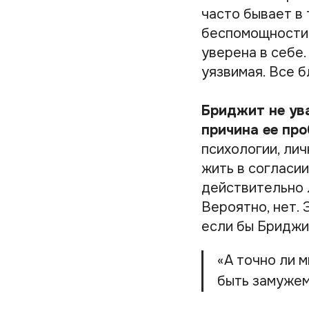
часто бывает в
беспомощности.
уверена в себе.
уязвимая. Все 
Бриджит не ува
причина ее про
психологии, лич
жить в согласи
действительно 
Вероятно, нет. 
если бы Бриджи
«А точно ли 
быть замужем