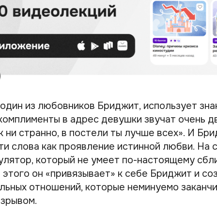
 один из любовников Бриджит, использует зн
 комплименты в адрес девушки звучат очень д
к ни странно, в постели ты лучше всех»
. И Бр
ти слова как проявление истинной любви. На 
улятор, который не умеет по-настоящему сбл
 этого он «привязывает» к себе Бриджит и со
льных отношений, которые неминуемо заканч
зрывом.