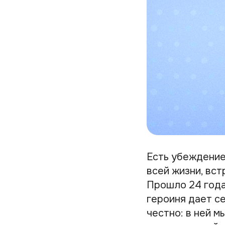
Есть убеждение,
всей жизни, вст
Прошло 24 года 
героиня дает с
честно: в ней м