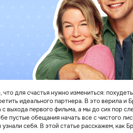
 что для счастья нужно измениться: похудеть
ретить идеального партнера. В это верила и 
с выхода первого фильма, а мы до сих пор сле
ебе пустые обещания начать все с чистого ли
ы узнали себя. В этой статье расскажем, как 