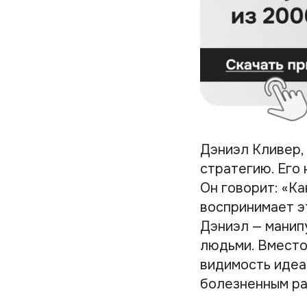
Дэниэл Кливер,
стратегию. Его
Он говорит:
«Ка
воспринимает э
Дэниэл — манип
людьми. Вместо
видимость идеа
болезненным ра