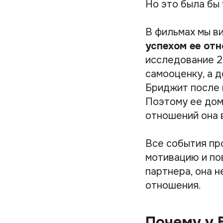
Но это была бы
В фильмах мы в
успехом ее от
исследование 2
самооценку, а 
Бриджит после 
Поэтому ее дом 
отношений она 
Все события пр
мотивацию и по
партнера, она н
отношения.
Почему у