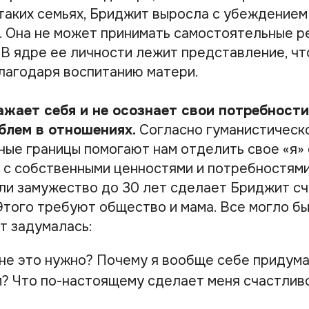
 таких семьях, Бриджит выросла с убеждением
 Она не может принимать самостоятельные р
 В ядре ее личности лежит представление, чт
благодаря воспитанию матери.
жает себя и не осознает свои потребности,
блем в отношениях.
Согласно гуманистическ
ные границы помогают нам отделить свое «я» 
и с собственными ценностями и потребностями
ли замужество до 30 лет сделает Бриджит с
Этого требуют общество и мама. Все могло бы
т задумалась:
мне это нужно? Почему я вообще себе придума
? Что по-настоящему сделает меня счастлив