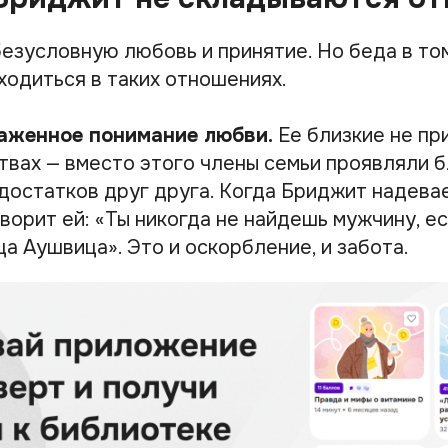
езусловную любовь и принятие. Но беда в том
ходиться в таких отношениях.
аженное понимание любви.
Ее близкие не пр
ствах — вместо этого члены семьи проявляли 
достатков друг друга. Когда Бриджит надева
оворит ей:
«Ты никогда не найдешь мужчину, е
ица Аушвица»
. Это и оскорбление, и забота.