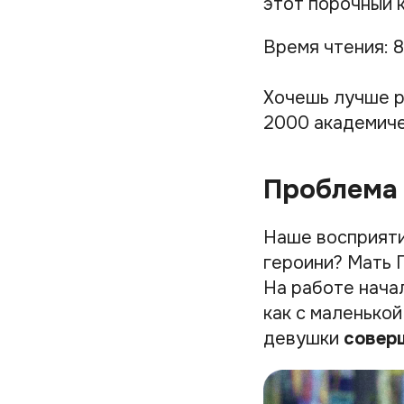
этот порочный к
Время чтения: 8
Хочешь лучше р
2000 академиче
Проблема 
Наше восприяти
героини? Мать 
На работе нача
как с маленькой
девушки
совер