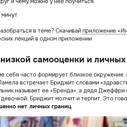
руг и чему можно у нее поучиться.
 минут
азобраться в теме? Скачивай
приложение «И
ских лекций в одном приложении
низкой самооценки и личных
е себя часто формирует близкое окружение. 
Памела встречает Бриджит словами «здравств
льник называет ее «Бренда», а дядя Джеффри 
 девочкой. Бриджит молчит и терпит. Это гово
шенно нет личных границ
.