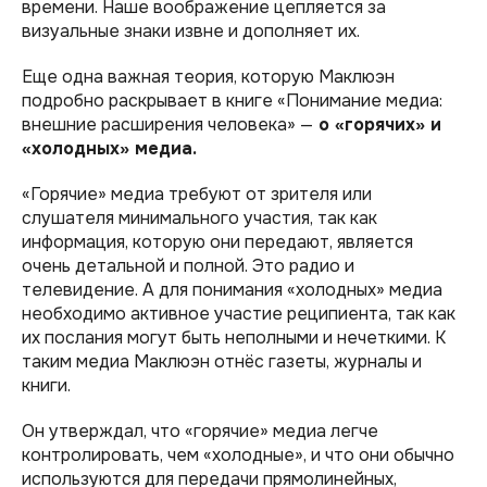
времени. Наше воображение цепляется за
визуальные знаки извне и дополняет их.
Еще одна важная теория, которую Маклюэн
подробно раскрывает в книге «Понимание медиа:
внешние расширения человека» —
о «горячих» и
«холодных» медиа.
«Горячие» медиа требуют от зрителя или
слушателя минимального участия, так как
информация, которую они передают, является
очень детальной и полной. Это радио и
телевидение. А для понимания «холодных» медиа
необходимо активное участие реципиента, так как
их послания могут быть неполными и нечеткими. К
таким медиа Маклюэн отнёс газеты, журналы и
книги.
Он утверждал, что «горячие» медиа легче
контролировать, чем «холодные», и что они обычно
используются для передачи прямолинейных,