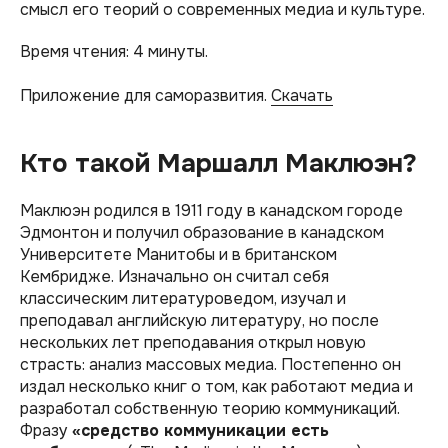
смысл его теорий о современных медиа и культуре.
Время чтения: 4 минуты.
Приложение для саморазвития.
Скачать
Кто такой Маршалл Маклюэн?
Маклюэн родился в 1911 году в канадском городе
Эдмонтон и получил образование в канадском
Университете Манитобы и в британском
Кембридже. Изначально он считал себя
классическим литературоведом, изучал и
преподавал английскую литературу, но после
нескольких лет преподавания открыл новую
страсть: анализ массовых медиа. Постепенно он
издал несколько книг о том, как работают медиа и
разработал собственную теорию коммуникаций.
Фразу
«средство коммуникации есть