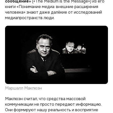
сообщение»
(«The Medium is the Message») из его
книги «Понимание медиа: внешние расширения
человека» знают даже далёкие от исследований
медиапространств люди.
Маршалл Маклюэн
Маклюэн считал, что средства массовой
коммуникации не просто передают информацию.
Они формируют нашу реальность и восприятие