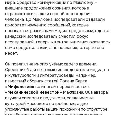
мира. Средство коммуникации по Маклюэну —
внешние продолжения сознания, которые
отражаются в языке и способах поведения
человека. До Маклюэна исследователи отдавали
приоритет изучению сообщений, которые
посылаются различными медиа-средствами, однако
канадский исследователь сместил фокус
исследований: теперь в центре внимания оказалось
само средство связи, а не послания, которые оно
несет.
Он повлиял на многих учёных своего времени.
Среди них были не только исследователи медиа, но
и культурологи и литературоведы. Например,
известный сборник статей Ролана Барта
«Мифологии»
во многом перекликается с
«Механической невестой»
Маклюэна. Оба автора
изучали символы и подтексты, создаваемые
культурой массового потребления, а две
упомянутые работы вышли похожими по структуре:
это сборники коротких текстов, которые можно