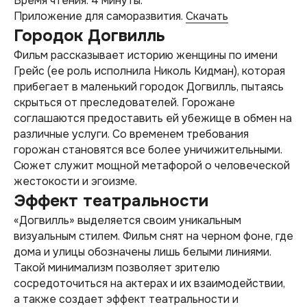
Время чтения: 4 минуты.
Приложение для саморазвития.
Скачать
Городок Догвилль
Фильм рассказывает историю женщины по имени
Грейс (ее роль исполнила Николь Кидман), которая
прибегает в маленький городок Догвилль, пытаясь
скрыться от преследователей. Горожане
соглашаются предоставить ей убежище в обмен на
различные услуги. Со временем требования
горожан становятся все более уничижительными.
Сюжет служит мощной метафорой о человеческой
жестокости и эгоизме.
Эффект театральности
«Догвилль» выделяется своим уникальным
визуальным стилем. Фильм снят на черном фоне, где
дома и улицы обозначены лишь белыми линиями.
Такой минимализм позволяет зрителю
сосредоточиться на актерах и их взаимодействии,
а также создает эффект театральности и