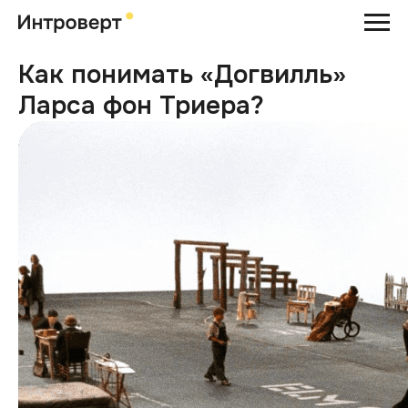
Как понимать «Догвилль»
Ларса фон Триера?