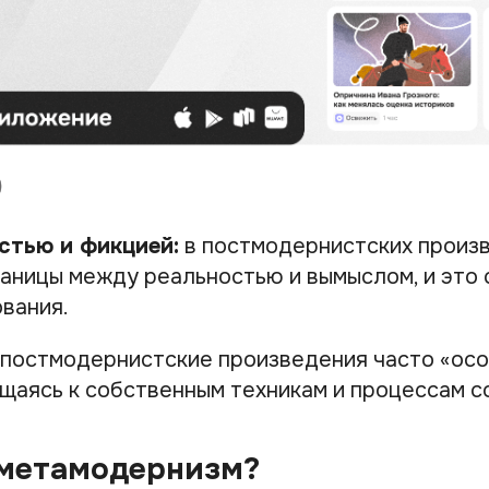
стью и фикцией:
в постмодернистских произ
аницы между реальностью и вымыслом, и это 
ования.
постмодернистские произведения часто «осо
ащаясь к собственным техникам и процессам с
 метамодернизм?