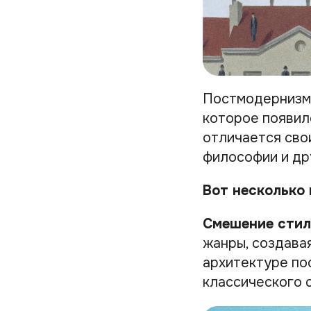
Постмодернизм 
которое появил
отличается свои
философии и др
Вот несколько
Смешение стил
жанры, создава
архитектуре по
классического 