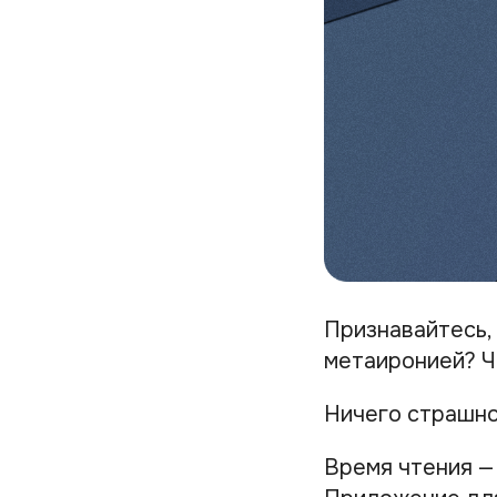
Признавайтесь,
метаиронией? Ч
Ничего страшно
Время чтения —