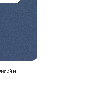
онией и