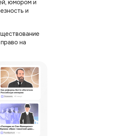
ей, юмором и
езность и
уществование
 право на