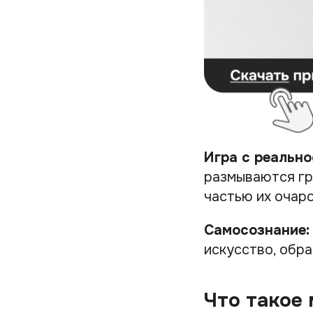
Игра с реально
размываются гр
частью их очар
Самосознание:
искусство, обр
Что такое