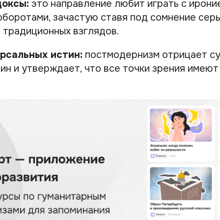
доксы:
это направление любит играть с ирони
боротами, зачастую ставя под сомнение серь
 традиционных взглядов.
ерсальных истин:
постмодернизм отрицает с
ин и утверждает, что все точки зрения имеют