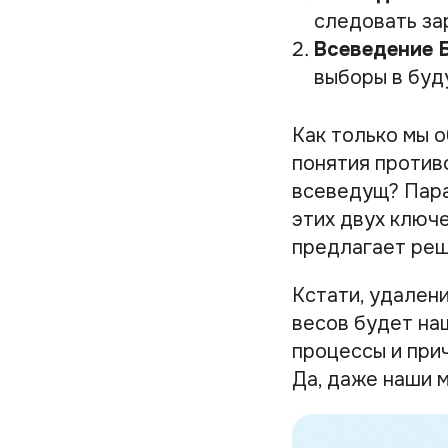
следовать за
Всеведение 
выборы в буд
Как только мы 
понятия противо
всеведущ? Пара
этих двух ключ
предлагает реш
Кстати, удален
весов будет наш
процессы и при
Да, даже наши 