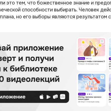
яли это тем, что божественное знание и пред
еческой способности выбирать. Человек дейс
плана, но его выборы являются результатом 