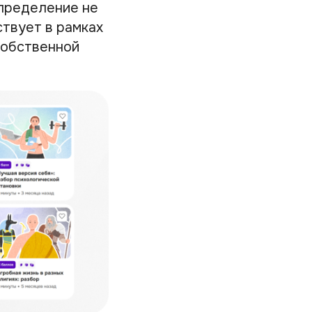
определение не
твует в рамках
собственной