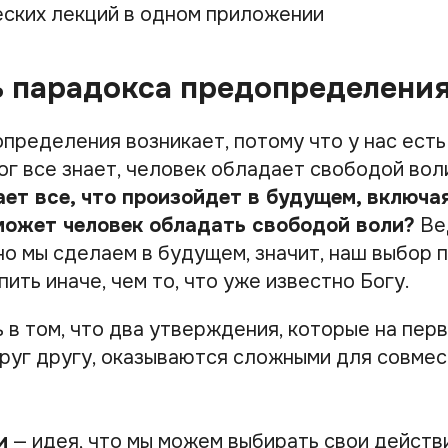
ских лекций в одном приложении
ь парадокса предопределени
пределения возникает, потому что у нас есть
ог все знает, человек обладает свободой вол
ет все, что произойдет в будущем, включа
 может человек обладать свободой воли?
Вед
но мы сделаем в будущем, значит, наш выбор 
ить иначе, чем то, что уже известно Богу.
в том, что два утверждения, которые на перв
руг другу, оказываются сложными для совме
и
— идея, что мы можем выбирать свои действи