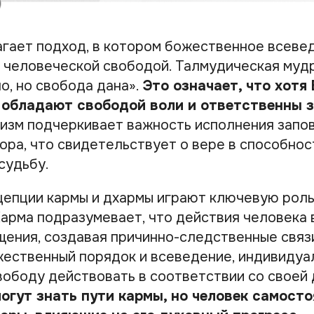
гает подход, в котором божественное всеве
 человеческой свободой. Талмудическая мудр
о, но свобода дана».
Это означает, что хотя 
 обладают свободой воли и ответственны з
зм подчеркивает важность исполнения запо
ора, что свидетельствует о вере в способнос
судьбу.
епции кармы и дхармы играют ключевую роль
Карма подразумевает, что действия человека 
ения, создавая причинно-следственные связи
ественный порядок и всеведение, индивидуа
свободу действовать в соответствии со своей
могут знать пути кармы, но человек самост