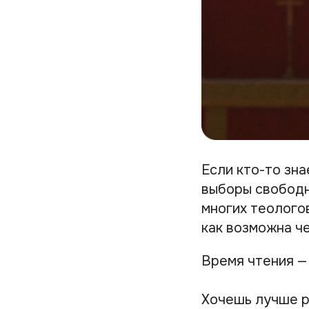
Если кто-то зн
выборы свободн
многих теолого
как возможна че
Время чтения —
Хочешь лучше р