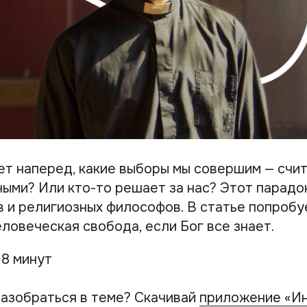
ает наперед, какие выборы мы совершим — счи
ыми? Или кто-то решает за нас? Этот парадо
в и религиозных философов. В статье попробу
ловеческая свобода, если Бог все знает.
 8 минут
азобраться в теме? Скачивай
приложение «И