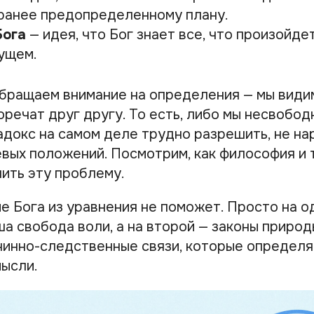
ранее предопределенному плану.
Бога
— идея, что Бог знает все, что произойде
ущем.
обращаем внимание на определения — мы видим
речат друг другу. То есть, либо мы несвободн
докс на самом деле трудно разрешить, не на
евых положений. Посмотрим, как философия и 
ить эту проблему.
ие Бога из уравнения не поможет. Просто на 
а свобода воли, а на второй — законы природ
чинно-следственные связи, которые определя
мысли.