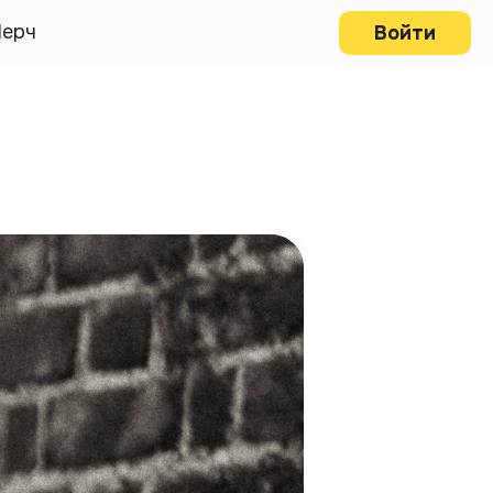
ерч
Войти