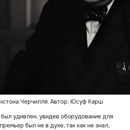
нстона Черчилля. Автор: Юсуф Карш
н был удивлен, увидев оборудование для
ремьер был не в духе, так как не знал,