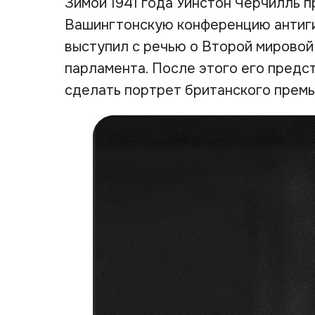
Зимой 1941 года Уинстон Черчилль 
Вашингтонскую конференцию антиги
выступил с речью о Второй мировой
парламента. После этого его предс
сделать портрет британского премь