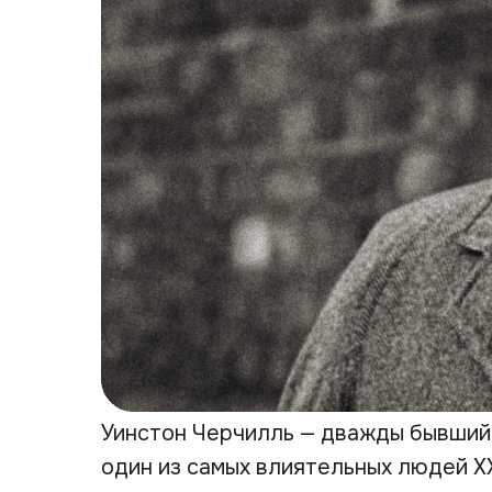
Уинстон Черчилль — дважды бывший
один из самых влиятельных людей X