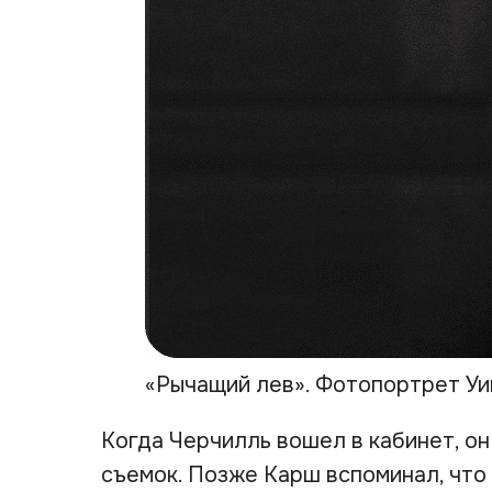
«Рычащий лев». Фотопортрет Уи
Когда Черчилль вошел в кабинет, о
съемок. Позже Карш вспоминал, что п