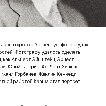
 Карш открыл собственную фотостудию,
остей. Фотографу удалось сделать
, как Альберт Эйнштейн, Эрнест
ли, Юрий Гагарин, Альберт Хичкок,
ихаил Горбачев, Жаклин Кеннеди,
вестной работой Карша стал портрет