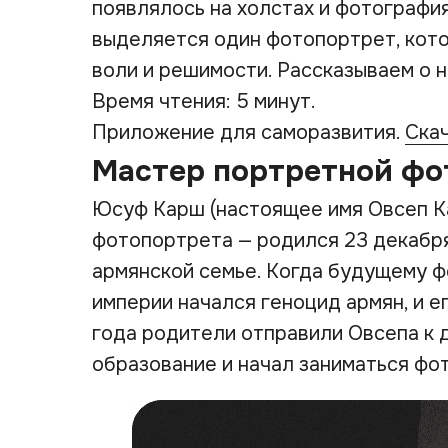
появлялось на холстах и фотографи
выделяется один фотопортрет, кото
воли и решимости. Рассказываем о н
Время чтения: 5 минут.
Приложение для саморазвития.
Ска
Мастер портретной фо
Юсуф Карш (настоящее имя Овсеп К
фотопортрета — родился 23 декабря
армянской семье. Когда будущему ф
империи начался геноцид армян, и е
года родители отправили Овсепа к д
образование и начал заниматься фо