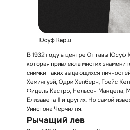
Юсуф Карш
В 1932 году в центре Оттавы Юсуф
которая привлекла многих знаменит
снимки таких выдающихся личностей
Хемингуэй, Одри Хепберн, Грейс Кел
Фидель Кастро, Нельсон Мандела, М
Елизавета II и других. Но самой из
Уинстона Черчилля.
Рычащий лев