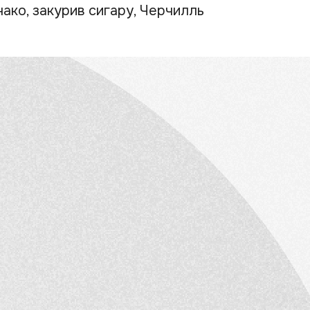
ако, закурив сигару, Черчилль