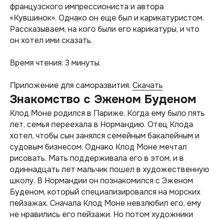
французского импрессиониста и автора
«Кувшинок». Однако он еще был и карикатуристом.
Рассказываем, на кого были его карикатуры, и что
он хотел ими сказать.
Время чтения: 3 минуты.
Приложение для саморазвития.
Скачать
Знакомство с Эженом Буденом
Клод Моне родился в Париже. Когда ему было пять
лет, семья переехала в Нормандию. Отец Клода
хотел, чтобы сын занялся семейным бакалейным и
судовым бизнесом. Однако Клод Моне мечтал
рисовать. Мать поддерживала его в этом, и в
одиннадцать лет мальчик пошел в художественную
школу. В Нормандии он познакомился с Эженом
Буденом, который специализировался на морских
пейзажах. Сначала Клод Моне невзлюбил его, ему
не нравились его пейзажи. Но потом художники