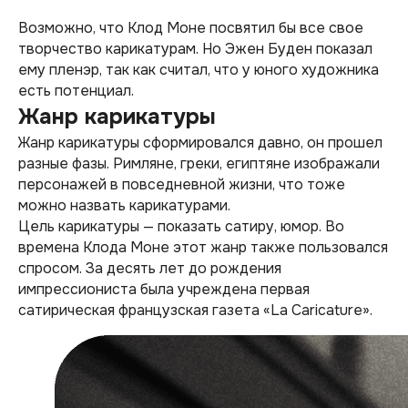
Возможно, что Клод Моне посвятил бы все свое
творчество карикатурам. Но Эжен Буден показал
ему пленэр, так как считал, что у юного художника
есть потенциал.
Жанр карикатуры
Жанр карикатуры сформировался давно, он прошел
разные фазы. Римляне, греки, египтяне изображали
персонажей в повседневной жизни, что тоже
можно назвать карикатурами.
Цель карикатуры — показать сатиру, юмор. Во
времена Клода Моне этот жанр также пользовался
спросом. За десять лет до рождения
импрессиониста была учреждена первая
сатирическая французская газета «La Caricature».