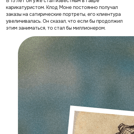
В 15 лет он уже стал известным в Гавре
карикатуристом. Клод Моне постоянно получал
заказы на сатирические портреты, его клиентура
увеличивалась. Он сказал, что если бы продолжил
этим заниматься, то стал бы миллионером.