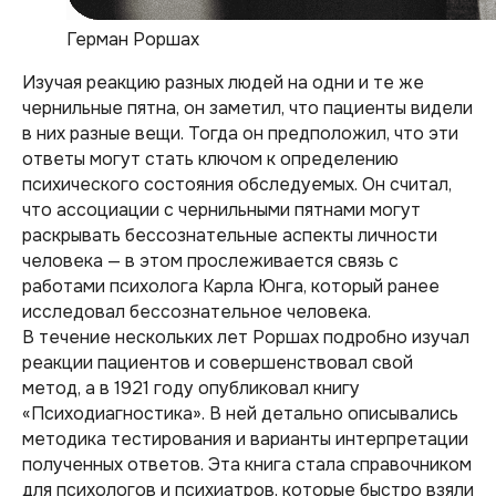
Герман Роршах
Изучая реакцию разных людей на одни и те же
чернильные пятна, он заметил, что пациенты видели
в них разные вещи. Тогда он предположил, что эти
ответы могут стать ключом к определению
психического состояния обследуемых. Он считал,
что ассоциации с чернильными пятнами могут
раскрывать бессознательные аспекты личности
человека — в этом прослеживается связь с
работами психолога Карла Юнга, который ранее
исследовал бессознательное человека.
В течение нескольких лет Роршах подробно изучал
реакции пациентов и совершенствовал свой
метод, а в 1921 году опубликовал книгу
«Психодиагностика». В ней детально описывались
методика тестирования и варианты интерпретации
полученных ответов. Эта книга стала справочником
для психологов и психиатров, которые быстро взяли