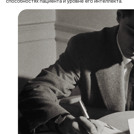
способностях пациента и уровне его интеллекта.