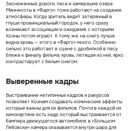
Заснеженные дороги, леса и замерзшие озера
Миннесоты в «Фарго» тоже работают на создание
атмосферы. Когда зритель видит затерянный в
глуши провинциальный городок, у него сразу
возникают ассоциации и ожидания, с которыми
Коэны потом играют. К тому же, на снегу лучше
видна кровь — этого в «Фарго» много. Особенно
сильно это работает в сцене с дробилкой в лесу
ближе к финалу фильма: кровь, летящая из неё, ярко
контрастирует с белым снегом.
Выверенные кадры
Выстраивание нетипичных кадров и ракурсов
позволяет Коэнам создавать комические эффекты,
которые важны для их фильмов. Почти в каждой их
кинокартине есть кадр, который выстраивается от
бампера движущегося автомобиля, в «Большом
Лебовски» камера оказывается внутри шара для