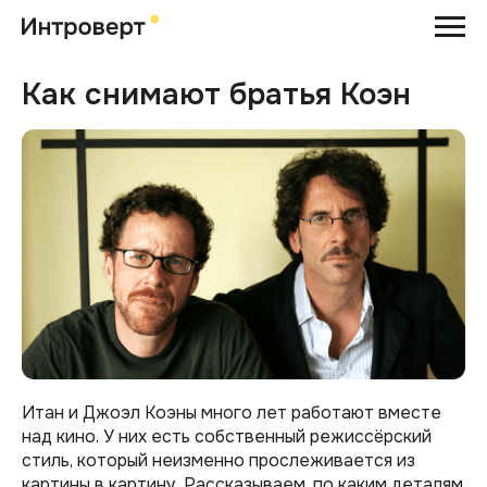
Как снимают братья Коэн
Итан и Джоэл Коэны много лет работают вместе
над кино. У них есть собственный режиссёрский
стиль, который неизменно прослеживается из
картины в картину. Рассказываем, по каким деталям