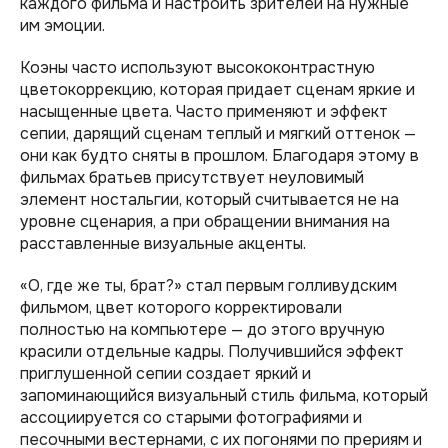
каждого фильма и настроить зрителей на нужные
им эмоции.
Коэны часто используют высококонтрастную
цветокоррекцию, которая придает сценам яркие и
насыщенные цвета. Часто применяют и эффект
сепии, дарящий сценам теплый и мягкий оттенок —
они как будто сняты в прошлом. Благодаря этому в
фильмах братьев присутствует неуловимый
элемент ностальгии, который считывается не на
уровне сценария, а при обращении внимания на
расставленные визуальные акценты.
«О, где же ты, брат?» стал первым голливудским
фильмом, цвет которого корректировали
полностью на компьютере — до этого вручную
красили отдельные кадры. Получившийся эффект
приглушенной сепии создает яркий и
запоминающийся визуальный стиль фильма, который
ассоциируется со старыми фотографиями и
песочными вестернами, с их погонями по прериям и