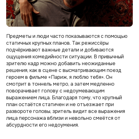
Предметы и люди часто показываются с помощью
статичных крупных планов. Так режиссёры
подчёркивают важные детали и добиваются
ощущения комедийности ситуации. В привычный
зрителю кадр можно добавить неожиданные
решения, как в сцене с высматривающим поезд
героем в фильме «Париж, я люблю тебя». Он
смотрит в тоннель метро, а затем медленно
поворачивает голову с недоумевающим
выражением лица. Благодаря тому, что крупный
план остаётся статичен и не отъезжает при
развороте головы, зритель видит все выражения
лица персонажа вблизи и невольно смеётся от
абсурдности его недоумения.