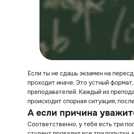
Если ты не сдашь экзамен на пересд
проходит иначе. Это устный формат,
преподавателей. Каждый из препода
происходит спорная ситуация, посл
А если причина уважит
Соответственно, у тебя есть три по
студент провалил все три попытки, 