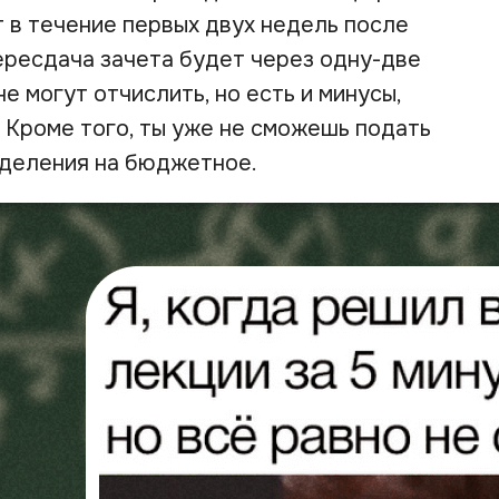
 в течение первых двух недель после
 пересдача зачета будет через одну-две
е могут отчислить, но есть и минусы,
. Кроме того, ты уже не сможешь подать
тделения на бюджетное.