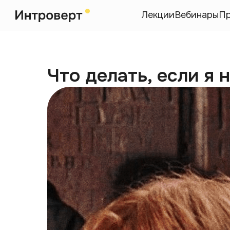
Лекции
Вебинары
П
Что делать, если я 