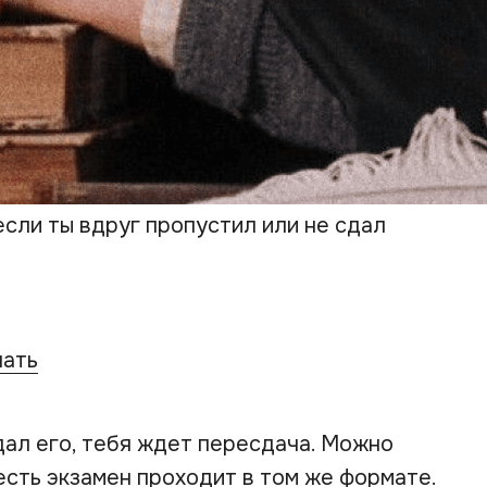
если ты вдруг пропустил или не сдал
чать
дал его, тебя ждет пересдача. Можно
 есть экзамен проходит в том же формате.