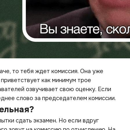
аче, то тебя ждет комиссия. Она уже
 приветствует как минимум трое
вателей озвучивает свою оценку. Если
еднее слово за председателем комиссии.
ельная?
пытки сдать экзамен. Но если вдруг
его зовут на комиссию по отчислению. На