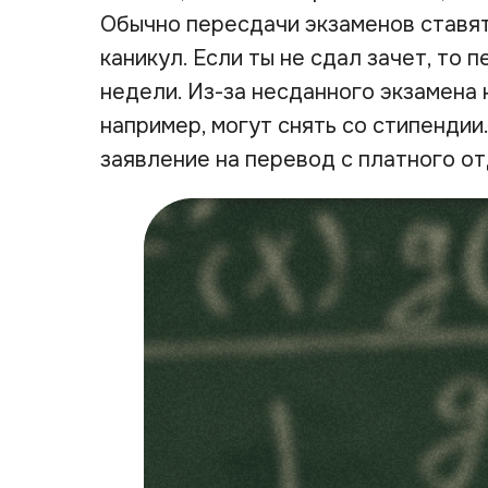
Обычно пересдачи экзаменов ставят
каникул. Если ты не сдал зачет, то
недели. Из-за несданного экзамена н
например, могут снять со стипендии
заявление на перевод с платного о