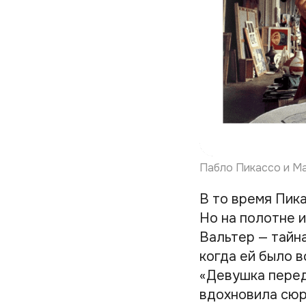
Пабло Пикассо и М
В то время Пика
Но на полотне 
Вальтер — тайн
когда ей было в
«Девушка перед
вдохновила сюр