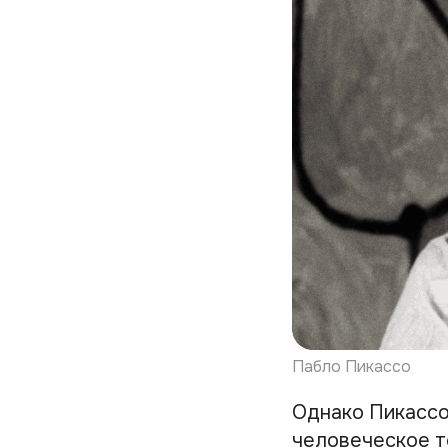
Пабло Пикассо
Однако Пикассо
человеческое т