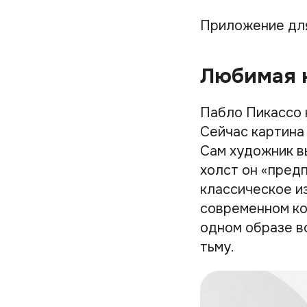
Приложение дл
Любимая 
Пабло Пикассо 
Сейчас картина
Сам художник в
холст он «пред
классическое и
современном ко
одном образе вс
тьму.