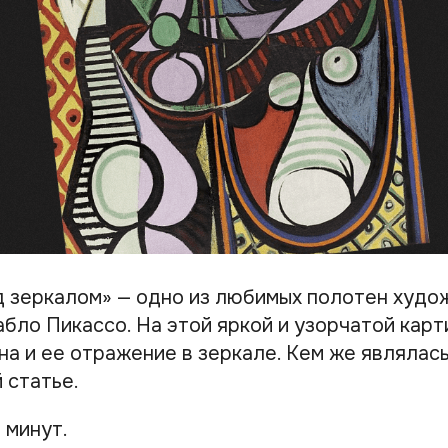
 зеркалом» — одно из любимых полотен худо
бло Пикассо. На этой яркой и узорчатой кар
а и ее отражение в зеркале. Кем же являлас
 статье.
 минут.