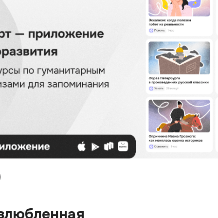
озлюбленная