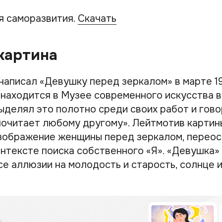
я саморазвития.
Скачать
картина
написал «Девушку перед зеркалом» в марте 19
 находится в Музее современного искусства 
ыделял это полотно среди своих работ и гово
почитает любому другому». Лейтмотив картин
зображение женщины перед зеркалом, перео
нтексте поиска собственного «Я». «Девушка»
е аллюзии на молодость и старость, солнце и 