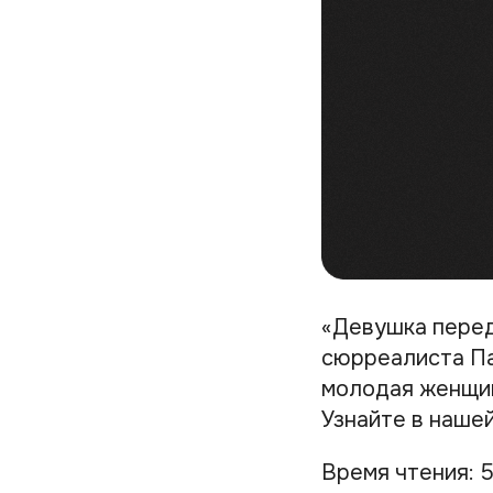
«Девушка перед
сюрреалиста Па
молодая женщин
Узнайте в нашей
Время чтения: 5