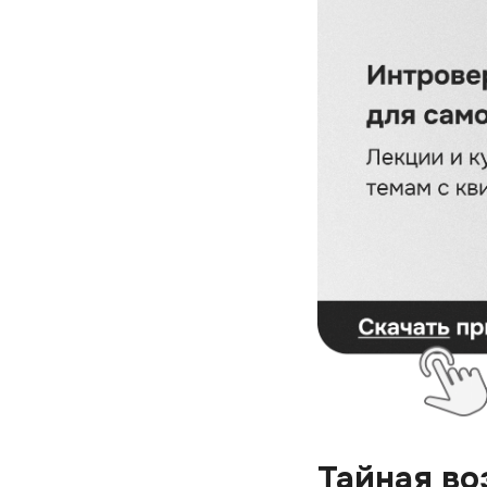
Тайная в