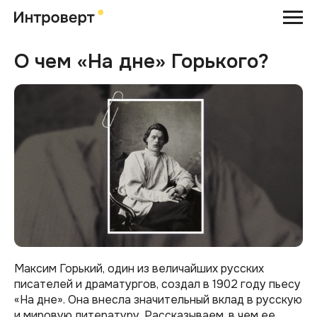
О чем «На дне» Горького?
Максим Горький, один из величайших русских
писателей и драматургов, создал в 1902 году пьесу
«На дне». Она внесла значительный вклад в русскую
и мировую литературу. Рассказываем, в чем ее