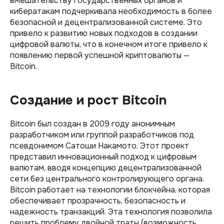
вмешательству государственных органов и
кибератакам подчеркивала необходимость в более
безопасной и децентрализованной системе. Это
привело к развитию новых подходов в создании
цифровой валюты, что в конечном итоге привело к
появлению первой успешной криптовалюты —
Bitcoin.
Создание и рост Bitcoin
Bitcoin был создан в 2009 году анонимным
разработчиком или группой разработчиков под
псевдонимом Сатоши Накамото. Этот проект
представил инновационный подход к цифровым
валютам, вводя концепцию децентрализованной
сети без центрального контролирующего органа.
Bitcoin работает на технологии блокчейна, которая
обеспечивает прозрачность, безопасность и
надежность транзакций. Эта технология позволила
решить проблему двойной траты (возможность