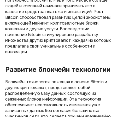
популярность росли по мере того, как все больше
людей и компаний начинали принимать его в
качестве средства платежа и инвестиций. Рост
Bitcoin способствовал развитию целой экосистемы,
включающей майнинг, криптовалютные биржи,
кошельки и другие услуги. Впоследствии
появление Bitcoin стимулировало разработку
множества других криптовалют, каждая из которых
предлагала свои уникальные особенности и
инновации.
Развитие блокчейн технологии
Блокчейн, технология, лежащая в основе Bitcoin и
других криптовалют, представляет собой
распределенную базу данных, состоящую из
связанных блоков информации. Эта технология
обеспечивает невозможность изменения уже
записанных данных без согласия большинства
участников сети, что делает блокчейн чрезвычайно