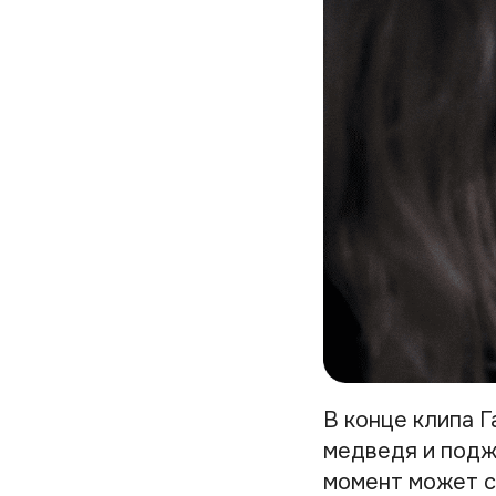
В конце клипа Г
медведя и подж
момент может с