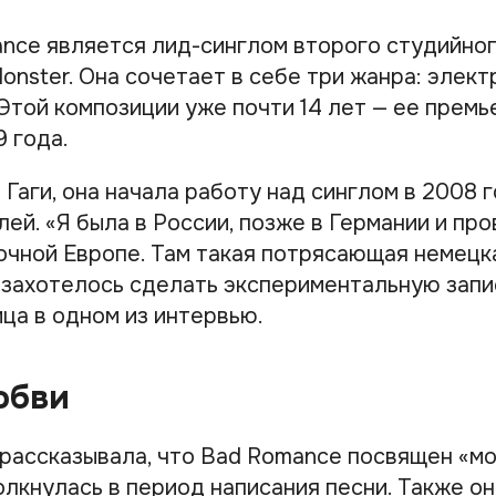
nce является лид-синглом второго студийно
onster. Она сочетает в себе три жанра: элект
 Этой композиции уже почти 14 лет — ее прем
 года.
Гаги, она начала работу над синглом в 2008 
ей. «Я была в России, позже в Германии и пр
очной Европе. Там такая потрясающая немецк
 захотелось сделать экспериментальную запис
ца в одном из интервью.
юбви
 рассказывала, что Bad Romance посвящен «мо
лкнулась в период написания песни. Также он