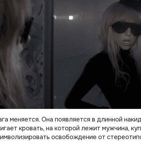
ага меняется. Она появляется в длинной наки
игает кровать, на которой лежит мужчина, ку
имволизировать освобождение от стереотип