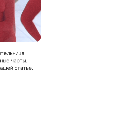
ительница
ные чарты.
нашей статье.