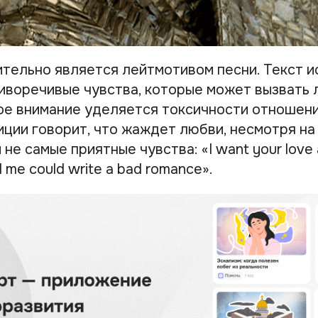
тельно является лейтмотивом песни. Текст 
иворечивые чувства, которые может вызвать 
ое внимание уделяется токсичности отношени
ции говорит, что жаждет любви, несмотря на 
не самые приятные чувства: «I want your love 
 me could write a bad romance».