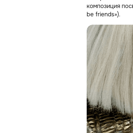
композиция посв
be friends»).