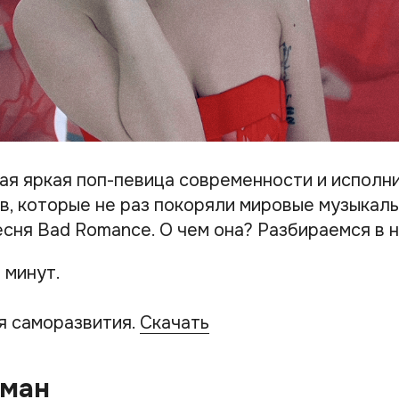
мая яркая поп-певица современности и исполн
в, которые не раз покоряли мировые музыкаль
есня Bad Romance. О чем она? Разбираемся в 
 минут.
я саморазвития.
Скачать
оман