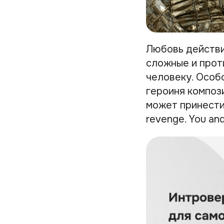
Любовь действи
сложные и прот
человеку. Особ
героиня компози
может принести 
revenge. You and