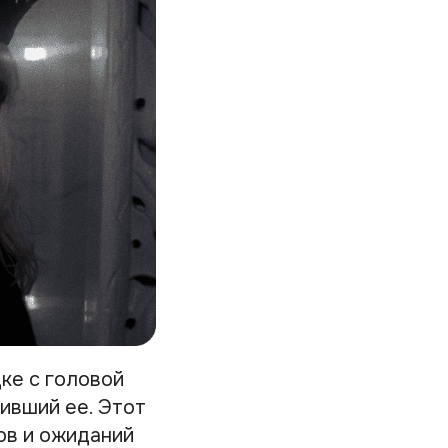
дке с головой
пивший ее. Этот
ов и ожиданий