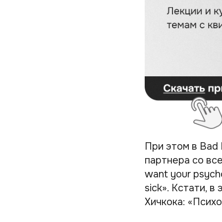
При этом в Bad
партнера со всем
want your psycho
sick». Кстати, 
Хичкока: «Психо