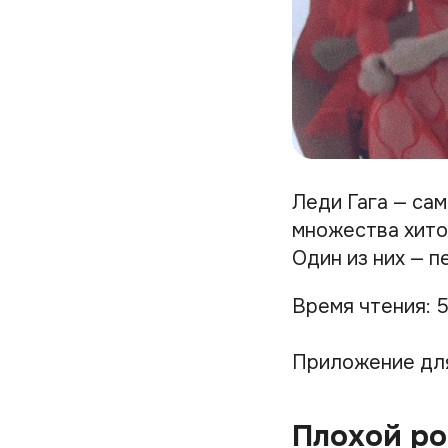
Леди Гага — са
множества хито
Один из них — п
Время чтения: 5
Приложение дл
Плохой р